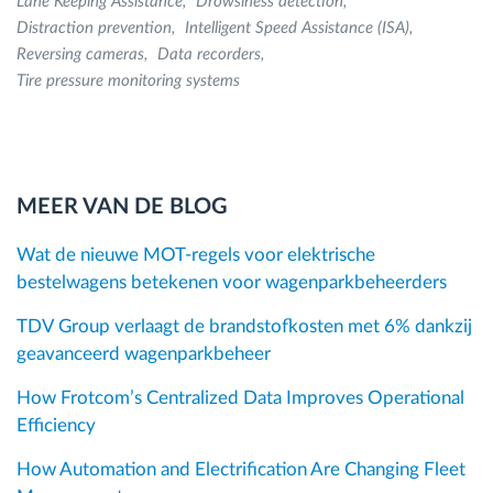
Lane Keeping Assistance
Drowsiness detection
Distraction prevention
Intelligent Speed Assistance (ISA)
Reversing cameras
Data recorders
Tire pressure monitoring systems
MEER VAN DE BLOG
Wat de nieuwe MOT-regels voor elektrische
bestelwagens betekenen voor wagenparkbeheerders
TDV Group verlaagt de brandstofkosten met 6% dankzij
geavanceerd wagenparkbeheer
How Frotcom’s Centralized Data Improves Operational
Efficiency
How Automation and Electrification Are Changing Fleet