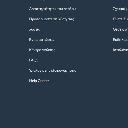
Δραστηριότητες του στόλου
Σχετικά 
Προσαρμόστε τη λύση σας
Γίνετε Σ
λύσεις
Θέσεις σ
Ενσωματώσεις
Εκδηλώσ
Κέντρο γνώσης
Ιστολόγι
FAQS
Υπολογιστής εξοικονόμησης
Help Center