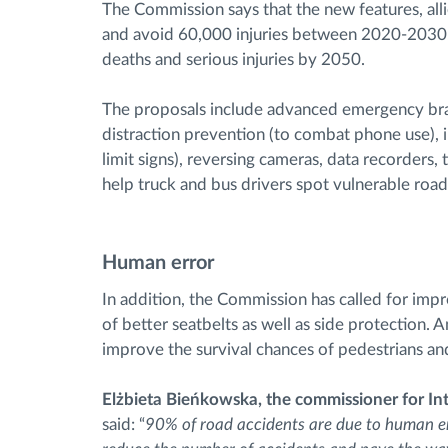
The Commission says that the new features, alli
and avoid 60,000 injuries between 2020-2030. It
deaths and serious injuries by 2050.
The proposals include advanced emergency brak
distraction prevention (to combat phone use), i
limit signs), reversing cameras, data recorders
help truck and bus drivers spot vulnerable road
Human error
In addition, the Commission has called for imp
of better seatbelts as well as side protection. A
improve the survival chances of pedestrians and
Elżbieta Bieńkowska, the commissioner for In
said: “
90% of road accidents are due to human er