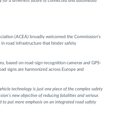
 for a driverless future of connected and automated
ciation (ACEA) broadly welcomed the Commission’s
in road infrastructure that hinder safety
ems, based on road-sign recognition cameras and GPS-
 road signs are harmonized across Europe and
ehicle technology is just one piece of the complex safety
ion’s new objective of reducing fatalities and serious
 to put more emphasis on an integrated road safety