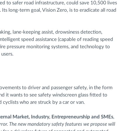
ed to safer road infrastructure, could save 10,500 lives
s long-term goal, Vision Zero, is to eradicate all road
ing, lane-keeping assist, drowsiness detection,
ntelligent speed assistance (capable of reading speed
, tire pressure monitoring systems, and technology to
 users.
rovements to driver and passenger safety, in the form
nd it wants to see safety windscreen glass fitted to
 cyclists who are struck by a car or van.
ternal Market, Industry, Entrepreneurship and SMEs
,
ror. The new mandatory safety features we propose will