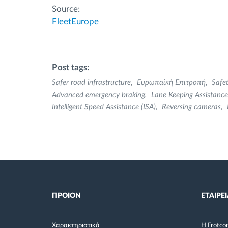
Source:
FleetEurope
Post tags:
Safer road infrastructure
Ευρωπαϊκή Επιτροπή
Safet
Advanced emergency braking
Lane Keeping Assistance
Intelligent Speed Assistance (ISA)
Reversing cameras
ΠΡΟΙΟΝ
ΕΤΑΙΡΕΙ
Χαρακτηριστικά
Η Frotco