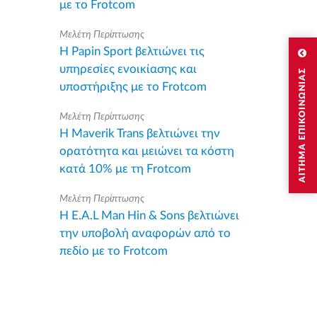
με το Frotcom
Μελέτη Περίπτωσης
Η Papin Sport βελτιώνει τις
υπηρεσίες ενοικίασης και
ΑΙΤΗΜΑ ΕΠΙΚΟΙΝΩΝΙΑΣ
υποστήριξης με το Frotcom
Μελέτη Περίπτωσης
Η Maverik Trans βελτιώνει την
ορατότητα και μειώνει τα κόστη
κατά 10% με τη Frotcom
Μελέτη Περίπτωσης
Η E.A.L Man Hin & Sons βελτιώνει
την υποβολή αναφορών από το
πεδίο με το Frotcom