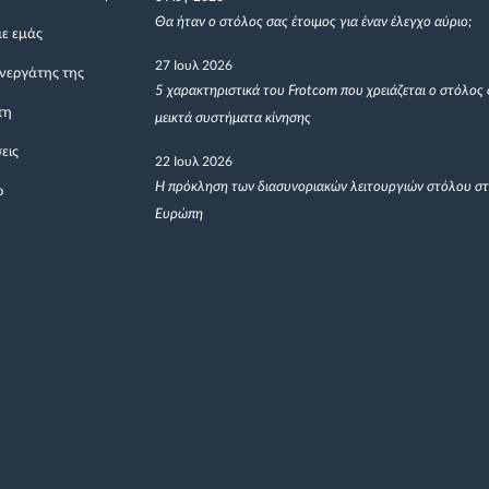
Θα ήταν ο στόλος σας έτοιμος για έναν έλεγχο αύριο;
με εμάς
27 Ιουλ 2026
υνεργάτης της
5 χαρακτηριστικά του Frotcom που χρειάζεται ο στόλος 
τη
μεικτά συστήματα κίνησης
εις
22 Ιουλ 2026
Η πρόκληση των διασυνοριακών λειτουργιών στόλου σ
ο
Ευρώπη