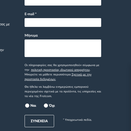
E-mail
*
σας με
Μήνυμα
την
Οι πληροφορίες σας θα χρησιμοποιηθούν σύμφωνα με
την
πολιτική προστασίας ιδιωτικού απορρήτου
.
Μπορείτε να μάθετε περισσότερα
Σχετικά με την
προστασία δεδομένων.
Θα ήθελα να λαμβάνω ενημερώσεις εμπορικού
περιεχομένου σχετικά με τα προϊόντα, τις υπηρεσίες και
τα νέα της Frotcom.
Ναι
Όχι
* Yποχρεωτικά πεδία.
ΣΥΝΕΧΕΙΑ