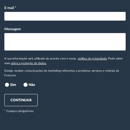
E-mail
*
Mensagem
A sua informação será utilizada de acordo com a nossa
política de privacidade
. Pode saber
mais
sobre a proteção de dados.
Desejo receber comunicações de marketing referentes a produtos, serviços e notícias da
Frotcom.
Sim
Não
CONTINUAR
* Campos obrigatórios.