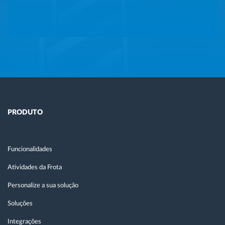
PRODUTO
Funcionalidades
Atividades da Frota
Personalize a sua solução
Soluções
Integrações