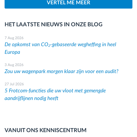
VERTEL ME MEER
HET LAATSTE NIEUWS IN ONZE BLOG
7 Aug 2026
De opkomst van CO₂-gebaseerde wegheffing in heel
Europa
3 Aug 2026
Zou uw wagenpark morgen klaar zijn voor een audit?
27 Jul 2026
5 Frotcom-functies die uw vloot met gemengde
aandrijflijnen nodig heeft
VANUIT ONS KENNISCENTRUM