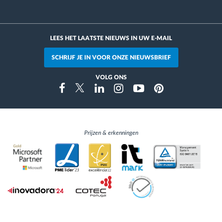
LEES HET LAATSTE NIEUWS IN UW E-MAIL
SCHRIJF JE IN VOOR ONZE NIEUWSBRIEF
VOLG ONS
Instragram
Facebook
Twitter
Linkedin
Youtube
Pinterest
Prijzen & erkenningen