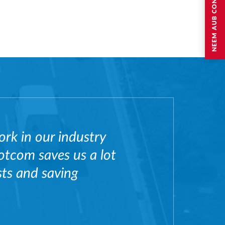
ork in our industry
otcom saves us a lot
sts and saving