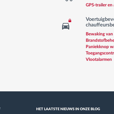
GPS-trailer en 
Voertuigbeve
chauffeursb
Bewaking van 
Brandstofbehe
Paniekknop w
Toegangscontr
Vlootalarmen
F
HET LAATSTE NIEUWS IN ONZE BLOG