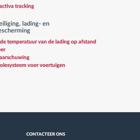
activa tracking
iliging, lading- en
escherming
de temperatuur van de lading op afstand
er
aarschuwing
olesysteem voor voertuigen
CONTACTEER ONS