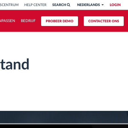
ISCENTRUM
HELP CENTER
SEARCH
NEDERLANDS
LOGIN
NPASSEN
BEDRIJF
PROBEER DEMO
CONTACTEER ONS
stand