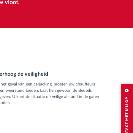
w vloot.
erhoog de veiligheid
 het geval van een carjacking, moeten uw chauffeurs
en weerstand bieden. Laat hen gewoon de sleutels
geven. U kunt de situatie op veilige afstand in de gaten
NEEM AUB CONTACT MET MIJ OP
ouden.