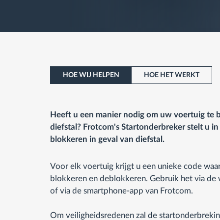
HOE WIJ HELPEN
HOE HET WERKT
Heeft u een manier nodig om uw voertuig te b
diefstal? Frotcom's Startonderbreker stelt u i
blokkeren in geval van diefstal.
Voor elk voertuig krijgt u een unieke code wa
blokkeren en deblokkeren. Gebruik het via de
of via de smartphone-app van Frotcom.
Om veiligheidsredenen zal de startonderbrekin