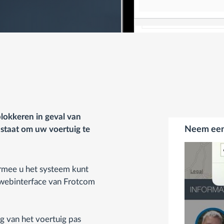
lokkeren in geval van
n staat om uw voertuig te
Neem een 
armee u het systeem kunt
 webinterface van Frotcom
g van het voertuig pas