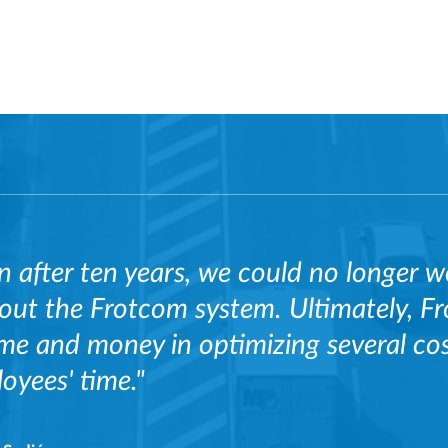
n after ten years, we could no longer w
out the Frotcom system. Ultimately, Fr
ime and money in optimizing several co
oyees' time."