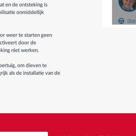
at en de ontsteking is
lisatie onmiddellijk
r weer te starten geen
ctiveert door de
eking niet werken.
oertuig, om dieven te
ijk als de installatie van de