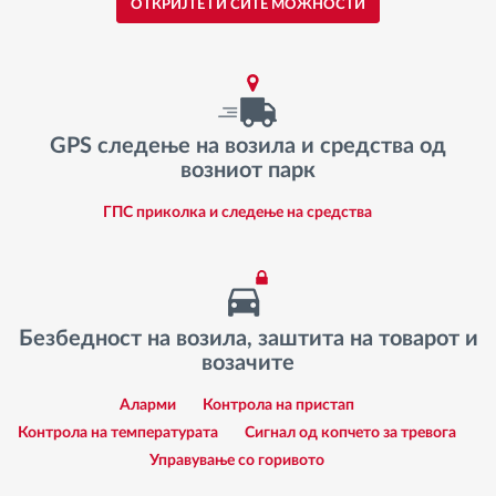
ОТКРИЈТЕ ГИ СИТЕ МОЖНОСТИ
GPS следење на возила и средства од
возниот парк
ГПС приколка и следење на средства
Безбедност на возила, заштита на товарот и
возачите
Аларми
Контрола на пристап
Контрола на температурата
Сигнал од копчето за тревога
Управување со горивото