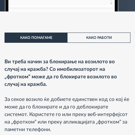
КАКО ПОМАГАМЕ
КАКО РАБОТИ
Ви треба начин за блокирање на возилото во
случај на кражба? Со имобилизаторот на
„фротком“ може да го блокирате возилото во
случај на кражба.
За секое возило ќе добиете единствен код со кој ќе
може да го блокирате и да го деблокирате
системот. Користете го или преку веб-интерфејсот
на „фротком“ или преку апликацијата „фротком“ за
паметни телефони.