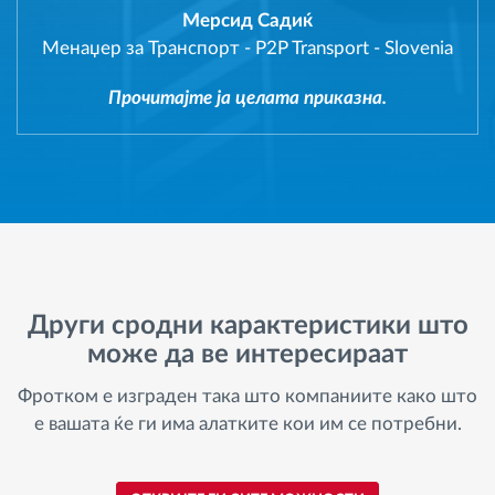
Мерсид Садиќ
Менаџер за Транспорт
-
P2P Transport - Slovenia
Прочитајте ја целата приказна.
Други сродни карактеристики што
може да ве интересираат
Фротком е изграден така што компаниите како што
е вашата ќе ги има алатките кои им се потребни.