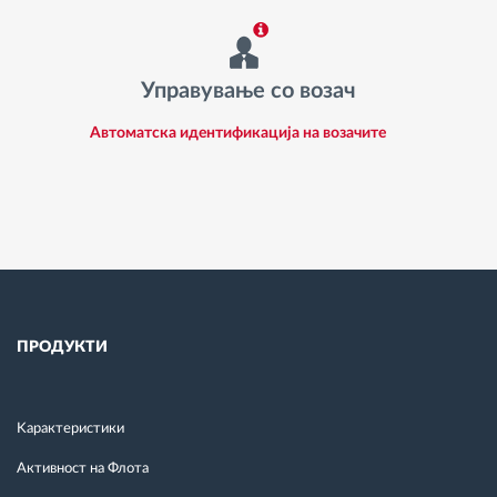
Управување со возач
Автоматска идентификација на возачите
ПРОДУКТИ
Kарактеристики
Активност на Флота