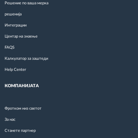
Решение по ваша мерка
решенија
Интеграции
Центар на знаење
FAQS
Калкулатор за заштеди
Help Center
КОМПАНИЈАТА
Фротком низ светот
За нас
Станете партнер