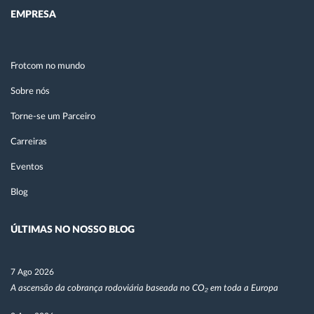
EMPRESA
Frotcom no mundo
Sobre nós
Torne-se um Parceiro
Carreiras
Eventos
Blog
ÚLTIMAS NO NOSSO BLOG
7 Ago 2026
A ascensão da cobrança rodoviária baseada no CO₂ em toda a Europa