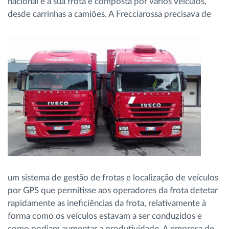
nacional e a sua frota é composta por vários veículos,
desde carrinhas a camiões.
A Frecciarossa precisava de
um sistema de gestão de frotas e localização de veículos
por GPS que permitisse aos operadores da frota detetar
rapidamente as ineficiências da frota, relativamente à
forma como os veículos estavam a ser conduzidos e
como podiam aumentar a produtividade. A empresa de