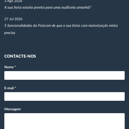
3 Ago 2026
A sua frota estaria pronta para uma auditoria amanhã?
27 Jul 2026
5 funcionalidades do Frotcom de que a sua frota com motorização mista
precisa
CONTACTE-NOS
Nome
*
E-mail
*
Mensagem