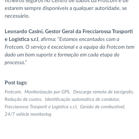
ficheiros seguros no Centro de dados da Frotcom e de
estarem sempre disponíveis a qualquer autoridade, se
necessário.
Leonardo Casini, Gestor Geral da Frecciarossa Trasporti
e Logistica s.r.l
, afirma:
“Estamos encantados com a
Frotcom. O serviço é excecional e a equipa da Frotcom tem
dado um bom suporte e formação em cada etapa do
processo.”
Post tags:
Frotcom
Monitorização por GPS
Descarga remota de tacógrafo
Redução de custos
Identificação automática de condutor
Frecciarossa Trasporti e Logistica s.r.l
Gestão de combustível
24/7 vehicle monitoring