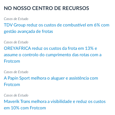
NO NOSSO CENTRO DE RECURSOS
Casos de Estudo
TDV Group reduz os custos de combustível em 6% com
gestão avançada de frotas
Casos de Estudo
OREYAFRICA reduz os custos da frota em 13% e
assume o controlo do cumprimento das rotas com a
Frotcom
Casos de Estudo
A Papin Sport melhora o aluguer e assistência com
Frotcom
Casos de Estudo
Maverik Trans melhora a visibilidade e reduz os custos
em 10% com Frotcom