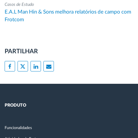
Casos de Estudo
E.A.L Man Hin & Sons melhora relatórios de campo com
Frotcom
PARTILHAR
PRODUTO
Funcionalidades