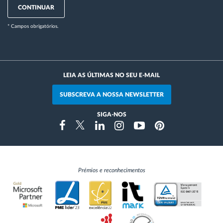
CONTINUAR
* Campos obrigatórios.
LEIA AS ÚLTIMAS NO SEU E-MAIL
SUBSCREVA A NOSSA NEWSLETTER
SIGA-NOS
Instragram
Facebook
Twitter
Linkedin
Youtube
Pinterest
Prémios e reconhecimentos