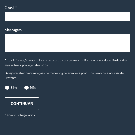
E-mail
*
Mensagem
A sua informação será utilizada de acordo com a nossa
política de privacidade
. Pode saber
mais
sobre a proteção de dados.
Desejo receber comunicações de marketing referentes a produtos, serviços e notícias da
Frotcom.
Sim
Não
CONTINUAR
* Campos obrigatórios.