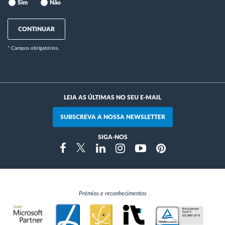
Sim
Não
CONTINUAR
* Campos obrigatórios.
LEIA AS ÚLTIMAS NO SEU E-MAIL
SUBSCREVA A NOSSA NEWSLETTER
SIGA-NOS
Instragram
Facebook
Twitter
Linkedin
Youtube
Pinterest
Prémios e reconhecimentos