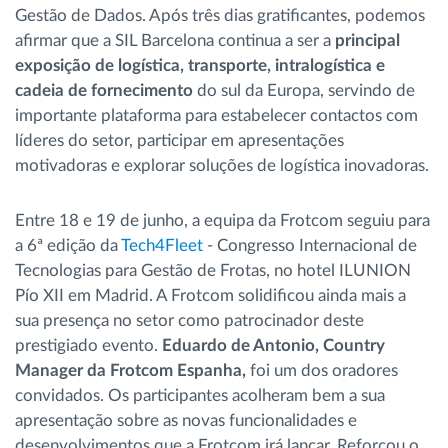
Gestão de Dados. Após três dias gratificantes, podemos
afirmar que a SIL Barcelona continua a ser a
principal
exposição de logística, transporte, intralogística e
cadeia de fornecimento
do sul da Europa, servindo de
importante plataforma para estabelecer contactos com
líderes do setor, participar em apresentações
motivadoras e explorar soluções de logística inovadoras.
Entre 18 e 19 de junho, a equipa da Frotcom seguiu para
a 6ª edição da
Tech4Fleet
- Congresso Internacional de
Tecnologias para Gestão de Frotas, no hotel ILUNION
Pío XII em Madrid. A Frotcom solidificou ainda mais a
sua presença no setor como patrocinador deste
prestigiado evento.
Eduardo de Antonio, Country
Manager da Frotcom Espanha,
foi um dos oradores
convidados. Os participantes acolheram bem a sua
apresentação sobre as novas funcionalidades e
desenvolvimentos que a Frotcom irá lançar. Reforçou o