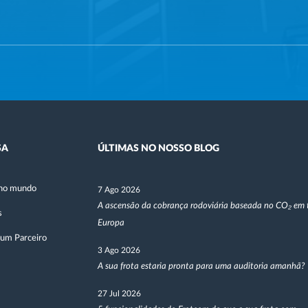
SA
ÚLTIMAS NO NOSSO BLOG
no mundo
7 Ago 2026
A ascensão da cobrança rodoviária baseada no CO₂ em 
s
Europa
 um Parceiro
3 Ago 2026
A sua frota estaria pronta para uma auditoria amanhã?
27 Jul 2026