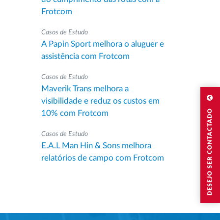
Frotcom
Casos de Estudo
A Papin Sport melhora o aluguer e
assistência com Frotcom
Casos de Estudo
Maverik Trans melhora a
visibilidade e reduz os custos em
DESEJO SER CONTACTADO
10% com Frotcom
Casos de Estudo
E.A.L Man Hin & Sons melhora
relatórios de campo com Frotcom