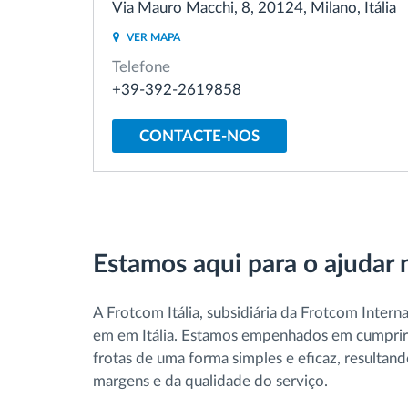
Via Mauro Macchi, 8, 20124, Milano, Itália
Controlo de acesso
VER MAPA
Telefone
Gestão de Combustível
+39-392-2619858
Planeamento e monitorização de rotas
CONTACTE-NOS
Identificação automática de
condutores
Ver todas as funcionalidades
Estamos aqui para o ajudar n
A Frotcom Itália, subsidiária da Frotcom Intern
em em Itália. Estamos empenhados em cumprir o
frotas de uma forma simples e eficaz, resulta
margens e da qualidade do serviço.