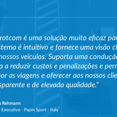
rotcom é uma solução muito eficaz par
stema é intuitivo e fornece uma visão c
nossos veículos. Suporta uma condução
a a reduzir custos e penalizações e per
or as viagens e oferecer aos nossos cli
sparente e de elevada qualidade."
s Rehmann
r Executivo
-
Papin Sport - Italy