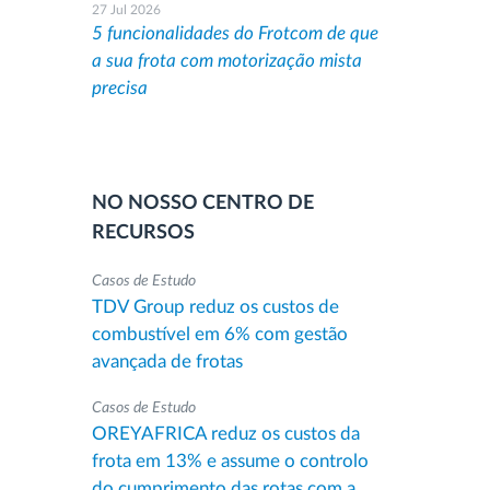
27 Jul 2026
5 funcionalidades do Frotcom de que
a sua frota com motorização mista
precisa
NO NOSSO CENTRO DE
RECURSOS
Casos de Estudo
TDV Group reduz os custos de
combustível em 6% com gestão
avançada de frotas
Casos de Estudo
OREYAFRICA reduz os custos da
frota em 13% e assume o controlo
do cumprimento das rotas com a