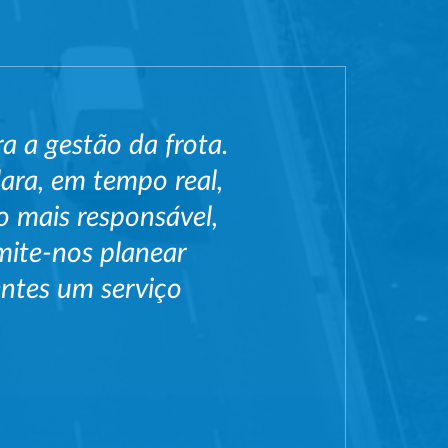
a a gestão da frota.
lara, em tempo real,
 mais responsável,
mite-nos planear
entes um serviço