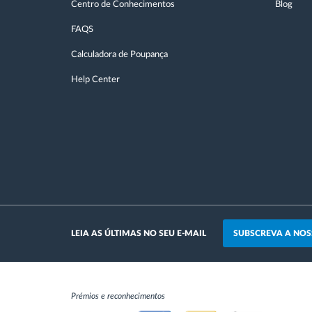
Centro de Conhecimentos
Blog
FAQS
Calculadora de Poupança
Help Center
SUBSCREVA A NOS
LEIA AS ÚLTIMAS NO SEU E-MAIL
Prémios e reconhecimentos