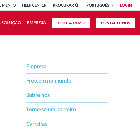
CIMENTO
HELP CENTER
PROCURAR
PORTUGUÊS
LOGIN
A SOLUÇÃO
EMPRESA
TESTE A DEMO
CONTACTE-NOS
Empresa
Frotcom no mundo
Sobre nós
Torne-se um parceiro
Carreiras