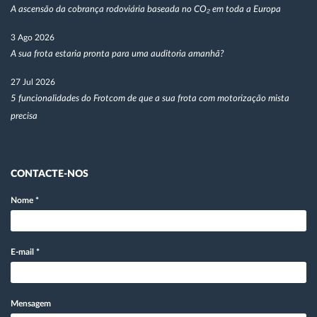
A ascensão da cobrança rodoviária baseada no CO₂ em toda a Europa
3 Ago 2026
A sua frota estaria pronta para uma auditoria amanhã?
27 Jul 2026
5 funcionalidades do Frotcom de que a sua frota com motorização mista
precisa
CONTACTE-NOS
Nome
*
E-mail
*
Mensagem