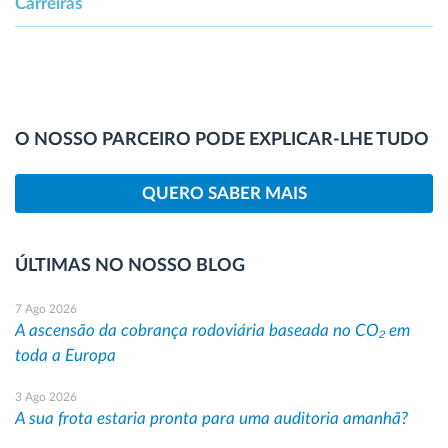
Carreiras
O NOSSO PARCEIRO PODE EXPLICAR-LHE TUDO
QUERO SABER MAIS
ÚLTIMAS NO NOSSO BLOG
7 Ago 2026
A ascensão da cobrança rodoviária baseada no CO₂ em
toda a Europa
3 Ago 2026
A sua frota estaria pronta para uma auditoria amanhã?