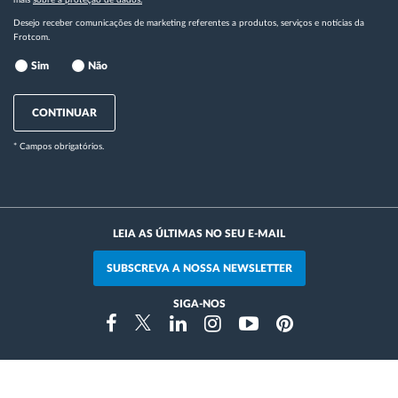
Desejo receber comunicações de marketing referentes a produtos, serviços e notícias da
Frotcom.
Sim
Não
CONTINUAR
* Campos obrigatórios.
LEIA AS ÚLTIMAS NO SEU E-MAIL
SUBSCREVA A NOSSA NEWSLETTER
SIGA-NOS
Instragram
Facebook
Twitter
Linkedin
Youtube
Pinterest