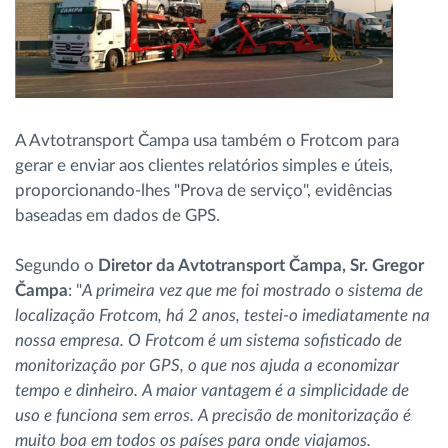
A Avtotransport Čampa usa também o Frotcom para
gerar e enviar aos clientes relatórios simples e úteis,
proporcionando-lhes "Prova de serviço", evidências
baseadas em dados de GPS.
Segundo o
Diretor da Avtotransport Čampa, Sr. Gregor
Čampa
: "
A primeira vez que me foi mostrado o sistema de
localização Frotcom, há 2 anos, testei-o imediatamente na
nossa empresa. O Frotcom é um sistema sofisticado de
monitorização por GPS, o que nos ajuda a economizar
tempo e dinheiro. A maior vantagem é a simplicidade de
uso e funciona sem erros. A precisão de monitorização é
muito boa em todos os países para onde viajamos.