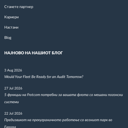
Станете партнер
Кариери
Настани
Blog
НАЈНОВО НА НАШИОТ БЛОГ
3 Aug 2026
Would Your Fleet Be Ready for an Audit Tomorrow?
27 Jul 2026
5 функции на Frotcom потребни за вашата флота со мешани погонски
системи
22 Jul 2026
Предизвикот на прекуграничното работење со возниот парк во
Европа