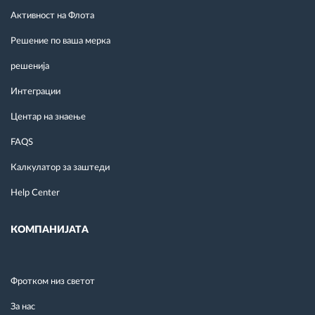
Активност на Флота
Решение по ваша мерка
решенија
Интеграции
Центар на знаење
FAQS
Калкулатор за заштеди
Help Center
КОМПАНИЈАТА
Фротком низ светот
За нас