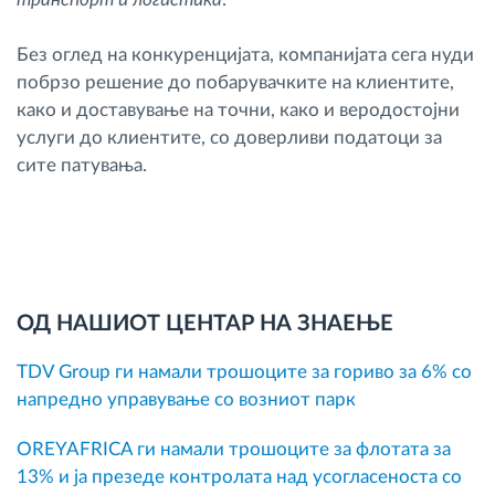
Без оглед на конкуренцијата, компанијата сега нуди
побрзо решение до побарувачките на клиентите,
како и доставување на точни, како и веродостојни
услуги до клиентите, со доверливи податоци за
сите патувања.
ОД НАШИОТ ЦЕНТАР НА ЗНАЕЊЕ
TDV Group ги намали трошоците за гориво за 6% со
напредно управување со возниот парк
OREYAFRICA ги намали трошоците за флотата за
13% и ја презеде контролата над усогласеноста со