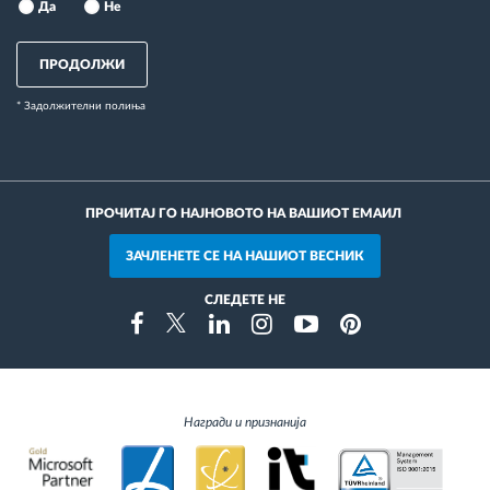
Да
Не
ПРОДОЛЖИ
* Задолжителни полиња
ПРОЧИТАЈ ГО НАЈНОВОТО НА ВАШИОТ ЕМАИЛ
ЗАЧЛЕНЕТЕ СЕ НА НАШИОТ ВЕСНИК
СЛЕДЕТЕ НЕ
Instragram
Facebook
Twitter
Linkedin
Youtube
Pinterest
Награди и признанија