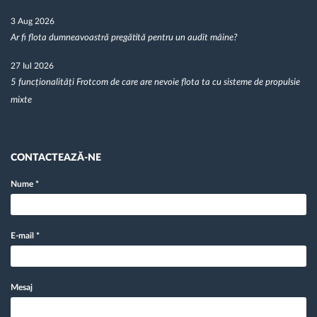
3 Aug 2026
Ar fi flota dumneavoastră pregătită pentru un audit mâine?
27 Iul 2026
5 funcționalități Frotcom de care are nevoie flota ta cu sisteme de propulsie
mixte
CONTACTEAZĂ-NE
Nume
*
E-mail
*
Mesaj