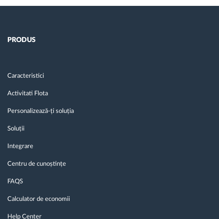
PRODUS
Caracteristici
Activitati Flota
Personalizează-ți soluția
Soluții
Integrare
Centru de cunoștințe
FAQS
Calculator de economii
Help Center