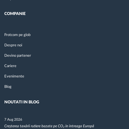
COMPANIE
Frotcom pe glob
Despre noi
Devino partener
Cariere
Evenimente
Blog
NOUTATI IN BLOG
7 Aug 2026
Creșterea taxării rutiere bazate pe CO₂ în întreaga Europă