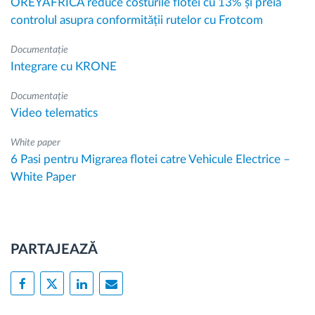
OREYAFRICA reduce costurile flotei cu 13% și preia
controlul asupra conformității rutelor cu Frotcom
Documentație
Integrare cu KRONE
Documentație
Video telematics
White paper
6 Pasi pentru Migrarea flotei catre Vehicule Electrice –
White Paper
PARTAJEAZĂ