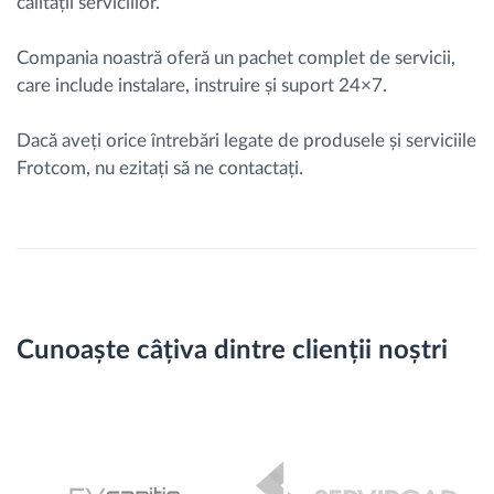
calității serviciilor.
Compania noastră oferă un pachet complet de servicii,
care include instalare, instruire și suport 24×7.
Dacă aveți orice întrebări legate de produsele și serviciile
Frotcom, nu ezitați să ne contactați.
Cunoaște câțiva dintre clienții noștri