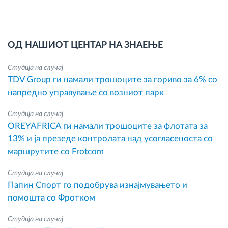
ОД НАШИОТ ЦЕНТАР НА ЗНАЕЊЕ
Студија на случај
TDV Group ги намали трошоците за гориво за 6% со
напредно управување со возниот парк
Студија на случај
OREYAFRICA ги намали трошоците за флотата за
13% и ја презеде контролата над усогласеноста со
маршрутите со Frotcom
Студија на случај
Папин Спорт го подобрува изнајмувањето и
помошта со Фротком
Студија на случај