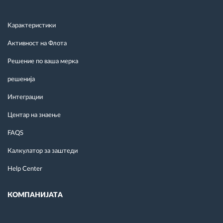
Kарактеристики
Активност на Флота
Решение по ваша мерка
решенија
Интеграции
Центар на знаење
FAQS
Калкулатор за заштеди
Help Center
КОМПАНИЈАТА