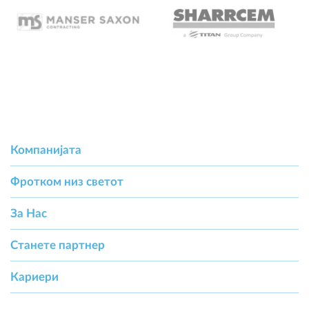
Компанијата
Фротком низ светот
За Hас
Станете партнер
Кариери