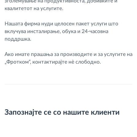
зголемување на продуктивноста, добивките и
квалитетот на услугите.
Нашата фирма нуди целосен пакет услуги што
вклучува инсталирање, обука и 24-часовна
поддршка.
Ако имате прашања за производите и за услугите на
„Фротком“, контактирајте нè слободно.
Запознајте се со нашите клиенти