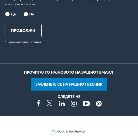
новостите за Frotcom.
Да
Не
ПРОДОЛЖИ
* Задолжителни полиња
ПРОЧИТАЈ ГО НАЈНОВОТО НА ВАШИОТ ЕМАИЛ
ЗАЧЛЕНЕТЕ СЕ НА НАШИОТ ВЕСНИК
СЛЕДЕТЕ НЕ
Instragram
Facebook
Twitter
Linkedin
Youtube
Pinterest
Награди и признанија