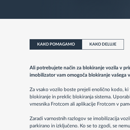
KAKO POMAGAMO
KAKO DELUJE
Ali potrebujete način za blokiranje vozila v p
imobilizator vam omogoča blokiranje vašega vo
Za vsako vozilo boste prejeli enolično kodo, 
blokiranje in preklic blokiranja sistema. Uporab
vmesnika Frotcom ali aplikacije Frotcom v pam
Zaradi varnostnih razlogov se imobilizacija vozil
parkirano in izključeno. Ko se to zgodi, se nem