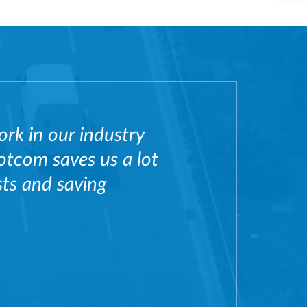
ork in our industry
otcom saves us a lot
sts and saving