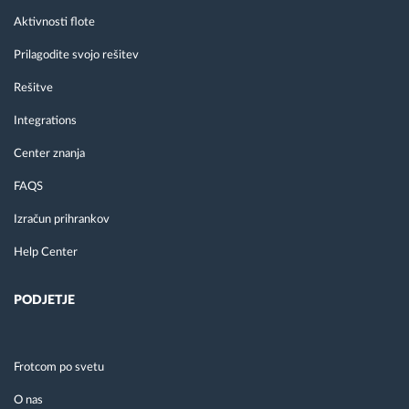
Aktivnosti flote
Prilagodite svojo rešitev
Rešitve
Integrations
Center znanja
FAQS
Izračun prihrankov
Help Center
PODJETJE
Frotcom po svetu
O nas