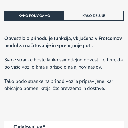
KAKO POMAGAMO
KAKO DELUJE
Obvestilo o prihodu je funkcija, vključena v Frotcomov
modul za načrtovanje in spremljanje poti.
Svoje stranke boste lahko samodejno obvestili o tem, da
bo vaše vozilo kmalu prispelo na njihov naslov.
Tako bodo stranke na prihod vozila pripravljene, kar
običajno pomeni krajši čas prevzema in dostave.
Oglejte si več