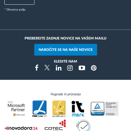
* Obvezna polja.
PREBEREITE ZADNJE NOVICE NA VAŠEM MAILU
NAROČITE SE NA NAŠE NOVICE
SLEDITE NAM
Instragram
Facebook
Twitter
Linkedin
Youtube
Pinterest
Nagrade in priznanja