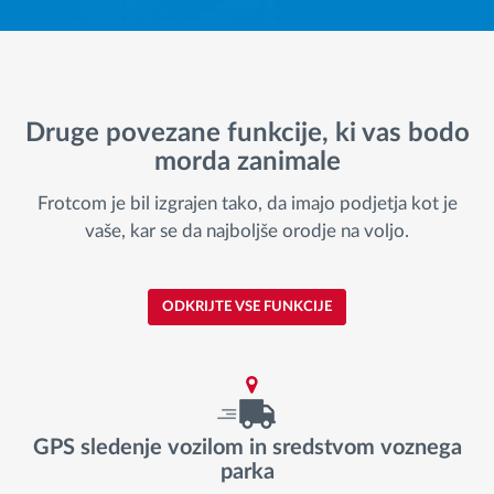
Druge povezane funkcije, ki vas bodo
morda zanimale
Frotcom je bil izgrajen tako, da imajo podjetja kot je
vaše, kar se da najboljše orodje na voljo.
ODKRIJTE VSE FUNKCIJE
GPS sledenje vozilom in sredstvom voznega
parka