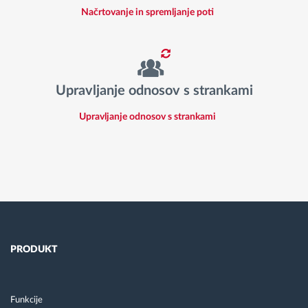
Načrtovanje in spremljanje poti
Upravljanje odnosov s strankami
Upravljanje odnosov s strankami
PRODUKT
Funkcije