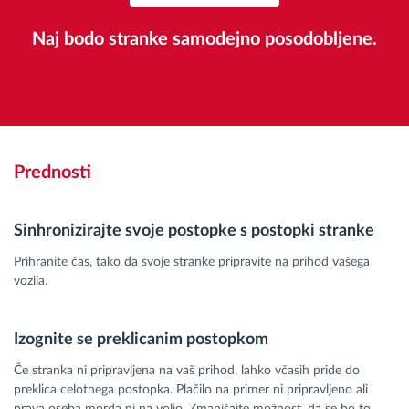
Naj bodo stranke samodejno posodobljene.
Prednosti
Sinhronizirajte svoje postopke s postopki stranke
Prihranite čas, tako da svoje stranke pripravite na prihod vašega
vozila.
Izognite se preklicanim postopkom
Če stranka ni pripravljena na vaš prihod, lahko včasih pride do
preklica celotnega postopka. Plačilo na primer ni pripravljeno ali
prava oseba morda ni na voljo. Zmanjšajte možnost, da se bo to