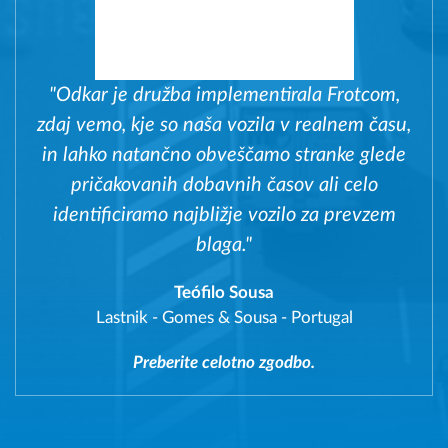
"Odkar je družba implementirala Frotcom,
zdaj vemo, kje so naša vozila v realnem času,
in lahko natančno obveščamo stranke glede
pričakovanih dobavnih časov ali celo
identificiramo najbližje vozilo za prevzem
blaga."
Teófilo Sousa
Lastnik
-
Gomes & Sousa - Portugal
Preberite celotno zgodbo.