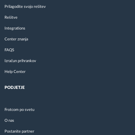
Prilagodite svojo rešitev
Rešitve
Integrations
Center znanja
FAQS
Izračun prihrankov
Help Center
PODJETJE
Frotcom po svetu
O nas
Postanite partner