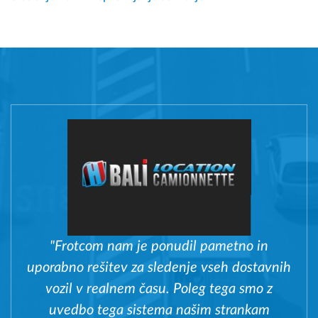
"Frotcom nam je ponudil pametno in
uporabno rešitev za sledenje vseh dostavnih
vozil v realnem času. Poleg tega smo z
uvedbo tega sistema našim strankam