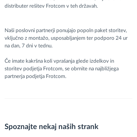
distributer rešitev Frotcom v teh državah.
Naši poslovni partnerji ponujajo popoln paket storitev,
vključno z montažo, usposabljanjem ter podporo 24 ur
na dan, 7 dni v tednu.
Če imate kakršna koli vprašanja glede izdelkov in
storitev podjetja Frotcom, se obrnite na najbližjega
partnerja podjetja Frotcom.
Spoznajte nekaj naših strank