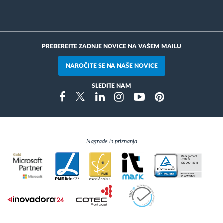
PREBEREITE ZADNJE NOVICE NA VAŠEM MAILU
NAROČITE SE NA NAŠE NOVICE
SLEDITE NAM
Instragram
Facebook
Twitter
Linkedin
Youtube
Pinterest
Nagrade in priznanja