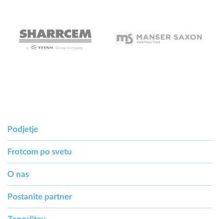
Podjetje
Frotcom po svetu
O nas
Postanite partner