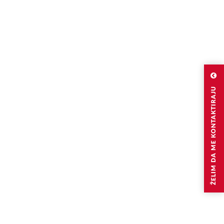
ŽELIM DA ME KONTAKTIRAJU