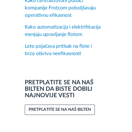
Kako centralizovani podaci
kompanije Frotcom poboljšavaju
operativnu efikasnost
Kako automatizacija i elektrifikacija
menjaju upravljanje flotom
Leto pojačava pritisak na flote i
brzo otkriva neefikasnosti
PRETPLATITE SE NA NAŠ
BILTEN DA BISTE DOBILI
NAJNOVIJE VESTI
PRETPLATITE SE NA NAŠ BILTEN