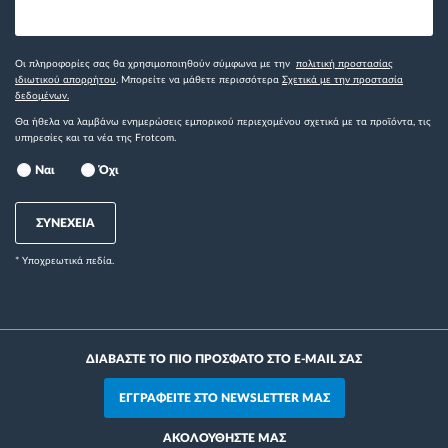
Οι πληροφορίες σας θα χρησιμοποιηθούν σύμφωνα με την
πολιτική προστασίας
ιδιωτικού απορρήτου
. Μπορείτε να μάθετε περισσότερα
Σχετικά με την προστασία
δεδομένων.
Θα ήθελα να λαμβάνω ενημερώσεις εμπορικού περιεχομένου σχετικά με τα προϊόντα, τις
υπηρεσίες και τα νέα της Frotcom.
Ναι
Όχι
ΣΥΝΕΧΕΙΑ
* Yποχρεωτικά πεδία.
ΔΙΑΒΑΣΤΕ ΤΟ ΠΙΟ ΠΡΟΣΦΑΤΟ ΣΤΟ E-MAIL ΣΑΣ
ΕΓΓΡΑΦΕΙΤΕ ΣΤΟ NEWSLETTER ΜΑΣ
ΑΚΟΛΟΥΘΗΣΤΕ ΜΑΣ