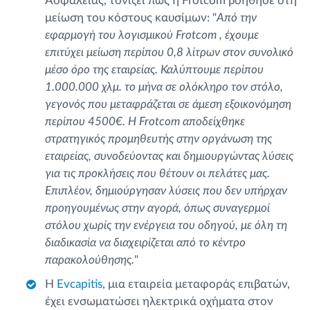
Ασφαλείας, τονίζει πώς η Frotcom βοήθησε στη
μείωση του κόστους καυσίμων: "
Από την
εφαρμογή του λογισμικού Frotcom , έχουμε
επιτύχει μείωση περίπου 0,8 λίτρων στον συνολικό
μέσο όρο της εταιρείας. Καλύπτουμε περίπου
1.000.000 χλμ. το μήνα σε ολόκληρο τον στόλο,
γεγονός που μεταφράζεται σε άμεση εξοικονόμηση
περίπου 4500€. Η Frotcom αποδείχθηκε
στρατηγικός προμηθευτής στην οργάνωση της
εταιρείας, συνοδεύοντας και δημιουργώντας λύσεις
για τις προκλήσεις που θέτουν οι πελάτες μας.
Επιπλέον, δημιούργησαν λύσεις που δεν υπήρχαν
προηγουμένως στην αγορά, όπως συναγερμοί
στόλου χωρίς την ενέργεια του οδηγού, με όλη τη
διαδικασία να διαχειρίζεται από το κέντρο
παρακολούθησης.
"
Η
Evcapitis
, μια εταιρεία μεταφοράς επιβατών,
έχει ενσωματώσει ηλεκτρικά οχήματα στον