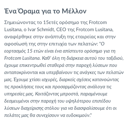
Ένα Όραμα για το Μέλλον
Σημειώνοντας το 15ετές ορόσημο της Frotcom
Lusitana, ο Ivar Schmidt, CEO της Frotcom Lusitana,
αναφέρθηκε στην ανάπτυξη της εταιρείας και στην
αφοσίωσή της στην επιτυχία των πελατών: "
Ο
εορτασμός 15 ετών είναι ένα απίστευτο ορόσημο για τη
Frotcom Lusitana. Καθ' όλη τη διάρκεια αυτού του ταξιδιού,
έχουμε επικεντρωθεί σταθερά στην παροχή λύσεων που
ανταποκρίνονται και υπερβαίνουν τις ανάγκες των πελατών
μας. Έχουμε χτίσει ισχυρές, διαρκείς σχέσεις κατανοώντας
τις προκλήσεις τους και προσαρμόζοντας ανάλογα τις
υπηρεσίες μας. Κοιτάζοντας μπροστά, παραμένουμε
δεσμευμένοι στην παροχή του υψηλότερου επιπέδου
λύσεων διαχείρισης στόλου για να διασφαλίσουμε ότι οι
πελάτες μας θα συνεχίσουν να ευδοκιμούν
."