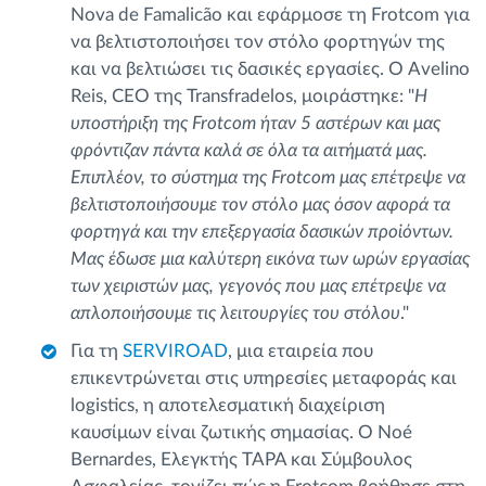
Nova de Famalicão και εφάρμοσε τη Frotcom για
να βελτιστοποιήσει τον στόλο φορτηγών της
και να βελτιώσει τις δασικές εργασίες. Ο Avelino
Reis, CEO της Transfradelos, μοιράστηκε: "
Η
υποστήριξη της Frotcom ήταν 5 αστέρων και μας
φρόντιζαν πάντα καλά σε όλα τα αιτήματά μας.
Επιπλέον, το σύστημα της Frotcom μας επέτρεψε να
βελτιστοποιήσουμε τον στόλο μας όσον αφορά τα
φορτηγά και την επεξεργασία δασικών προϊόντων.
Μας έδωσε μια καλύτερη εικόνα των ωρών εργασίας
των χειριστών μας, γεγονός που μας επέτρεψε να
απλοποιήσουμε τις λειτουργίες του στόλου
."
Για τη
SERVIROAD
, μια εταιρεία που
επικεντρώνεται στις υπηρεσίες μεταφοράς και
logistics, η αποτελεσματική διαχείριση
καυσίμων είναι ζωτικής σημασίας. Ο Noé
Bernardes, Ελεγκτής TAPA και Σύμβουλος