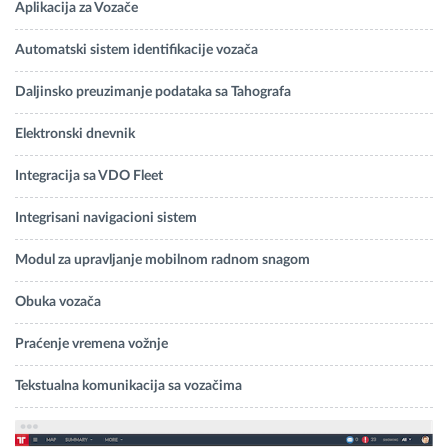
Aplikacija za Vozače
Automatski sistem identifikacije vozača
Daljinsko preuzimanje podataka sa Tahografa
Elektronski dnevnik
Integracija sa VDO Fleet
Integrisani navigacioni sistem
Modul za upravljanje mobilnom radnom snagom
Obuka vozača
Praćenje vremena vožnje
Tekstualna komunikacija sa vozačima