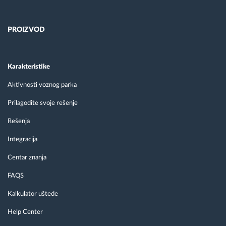
PROIZVOD
Karakteristike
Aktivnosti voznog parka
Prilagodite svoje rešenje
Rešenja
Integracija
Centar znanja
FAQS
Kalkulator uštede
Help Center