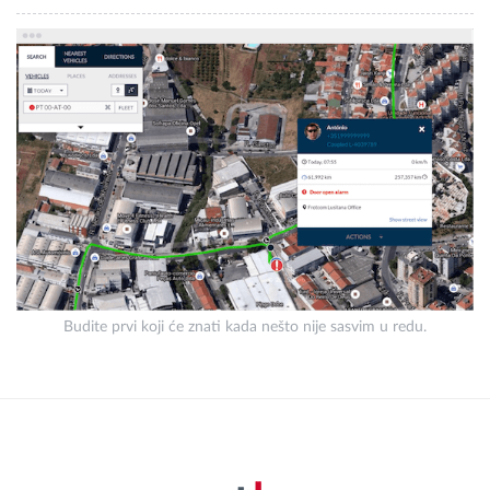
Budite prvi koji će znati kada nešto nije sasvim u redu.