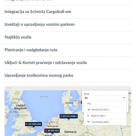
Integracija sa Schmitz Cargobull-om
Izveštaji o upravljanju voznim parkom
Najbliža vozila
Planiranje i nadgledanje rute
Uključi & Koristi praćenje i održavanje vozila
Upravljanje troškovima voznog parka