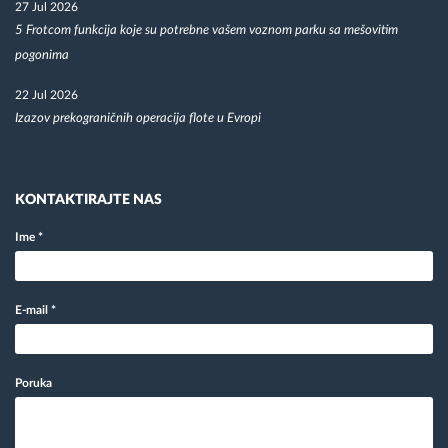
27 Jul 2026
5 Frotcom funkcija koje su potrebne vašem voznom parku sa mešovitim
pogonima
22 Jul 2026
Izazov prekograničnih operacija flote u Evropi
KONTAKTIRAJTE NAS
Ime
*
E-mail
*
Poruka