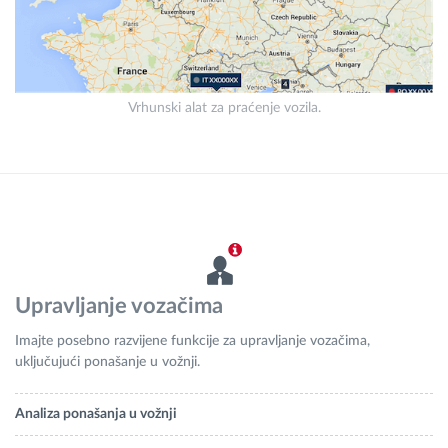
Vrhunski alat za praćenje vozila.
Upravljanje vozačima
Imajte posebno razvijene funkcije za upravljanje vozačima,
uključujući ponašanje u vožnji.
Analiza ponašanja u vožnji