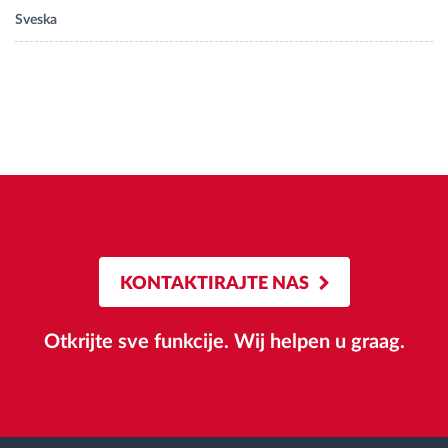
Sveska
KONTAKTIRAJTE NAS
Otkrijte sve funkcije. Wij helpen u graag.