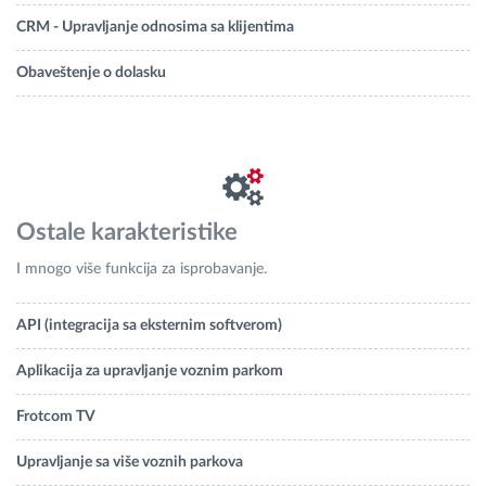
CRM - Upravljanje odnosima sa klijentima
Obaveštenje o dolasku
Ostale karakteristike
I mnogo više funkcija za isprobavanje.
API (integracija sa eksternim softverom)
Aplikacija za upravljanje voznim parkom
Frotcom TV
Upravljanje sa više voznih parkova