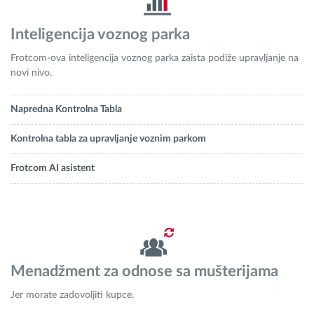
Inteligencija voznog parka
Frotcom-ova inteligencija voznog parka zaista podiže upravljanje na
novi nivo.
Napredna Kontrolna Tabla
Kontrolna tabla za upravljanje voznim parkom
Frotcom AI asistent
Menadžment za odnose sa mušterijama
Jer morate zadovoljiti kupce.