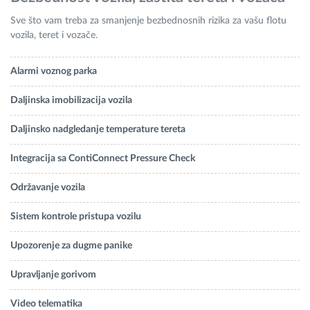
Sve što vam treba za smanjenje bezbednosnih rizika za vašu flotu
vozila, teret i vozače.
Alarmi voznog parka
Daljinska imobilizacija vozila
Daljinsko nadgledanje temperature tereta
Integracija sa ContiConnect Pressure Check
Održavanje vozila
Sistem kontrole pristupa vozilu
Upozorenje za dugme panike
Upravljanje gorivom
Video telematika