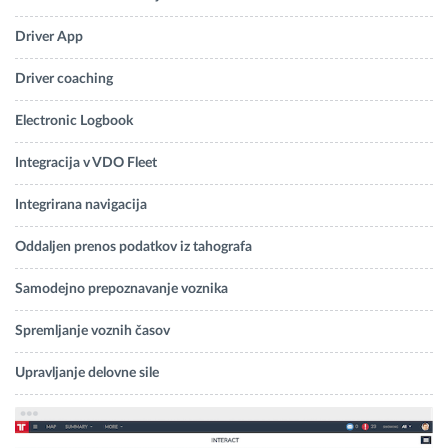
Driver App
Driver coaching
Electronic Logbook
Integracija v VDO Fleet
Integrirana navigacija
Oddaljen prenos podatkov iz tahografa
Samodejno prepoznavanje voznika
Spremljanje voznih časov
Upravljanje delovne sile