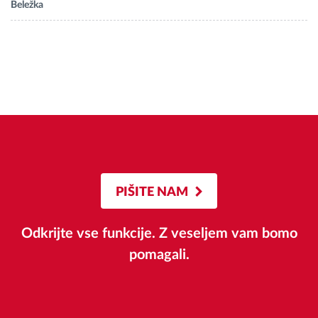
Beležka
PIŠITE NAM
Odkrijte vse funkcije. Z veseljem vam bomo
pomagali.