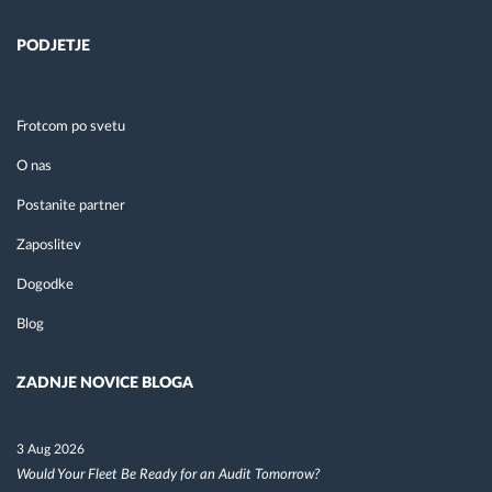
PODJETJE
Frotcom po svetu
O nas
Postanite partner
Zaposlitev
Dogodke
Blog
ZADNJE NOVICE BLOGA
3 Aug 2026
Would Your Fleet Be Ready for an Audit Tomorrow?