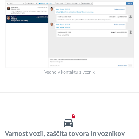
Vedno v kontaktu z voznik
Varnost vozil, zaščita tovora in voznikov