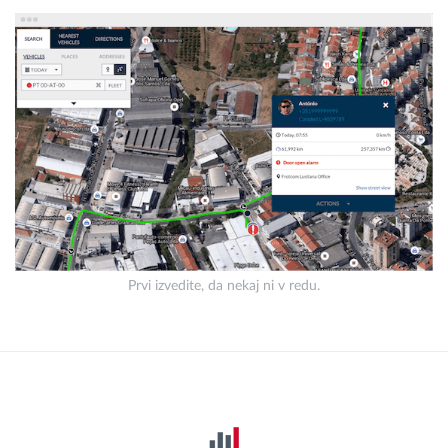
Prvi izvedite, da nekaj ni v redu.