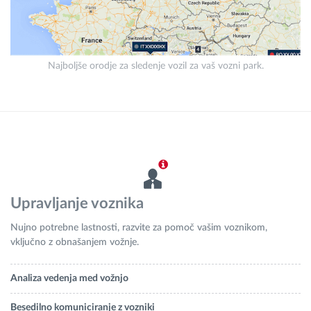
Najboljše orodje za sledenje vozil za vaš vozni park.
Upravljanje voznika
Nujno potrebne lastnosti, razvite za pomoč vašim voznikom,
vključno z obnašanjem vožnje.
Analiza vedenja med vožnjo
Besedilno komuniciranje z vozniki