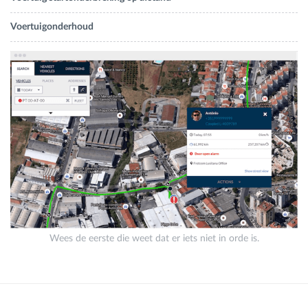
Voertuigonderhoud
Wees de eerste die weet dat er iets niet in orde is.