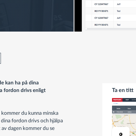
e kan ha på dina
a fordon drivs enligt
Ta en titt
e kommer du kunna minska
dina fordon drivs och hjälpa
tet av dagen kommer du se