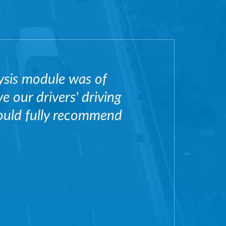
ysis module was of
e our drivers' driving
ould fully recommend