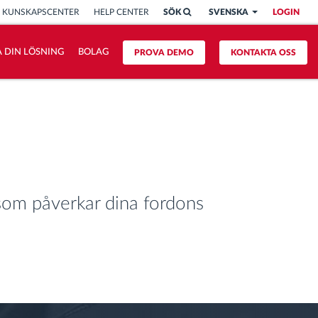
KUNSKAPSCENTER
HELP CENTER
SÖK
SVENSKA
LOGIN
 DIN LÖSNING
BOLAG
PROVA DEMO
KONTAKTA OSS
 som påverkar dina fordons