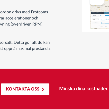
 fordon drivs med Frotcoms
ar accelerationer och
arvning (överdriven RPM),
örsätt. Detta gör att du kan
 att uppnå maximal prestanda.
Minska dina kostnader.
KONTAKTA OSS