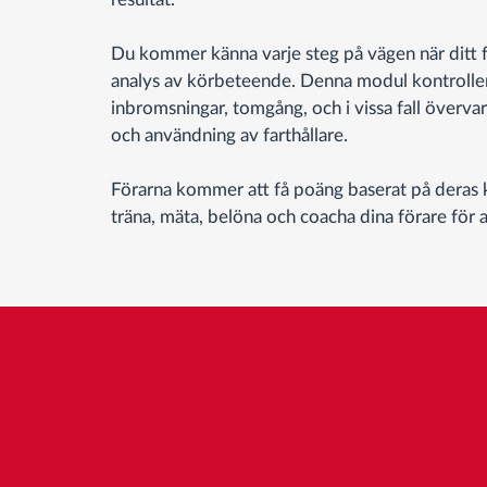
Du kommer känna varje steg på vägen när ditt
analys av körbeteende. Denna modul kontroller
inbromsningar, tomgång, och i vissa fall överv
och användning av farthållare.
Förarna kommer att få poäng baserat på deras k
träna, mäta, belöna och coacha dina förare för