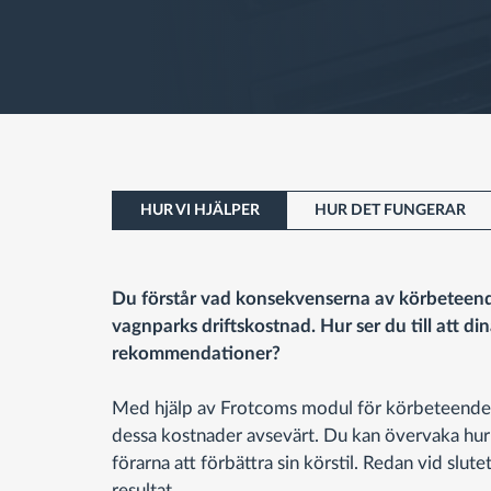
HUR VI HJÄLPER
HUR DET FUNGERAR
Du förstår vad konsekvenserna av körbeteend
vagnparks driftskostnad. Hur ser du till att din
rekommendationer?
Med hjälp av Frotcoms modul för körbeteend
dessa kostnader avsevärt. Du kan övervaka hur 
förarna att förbättra sin körstil. Redan vid slu
resultat.