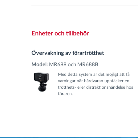
Enheter och tillbehör
Övervakning av förartrötthet
Model:
MR688 och MR688B
Med detta system är det möjligt att få
varningar när hårdvaran upptäcker en
trötthets- eller distraktionshändelse hos
föraren.