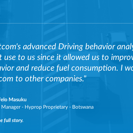
tcom's advanced Driving behavior anal
t use to us since it allowed us to improv
vior and reduce fuel consumption. I w
com to other companies."
felo Masuku
t Manager
-
Hyprop Proprietary - Botswana
 full story.