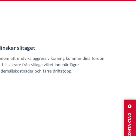
inskar slitaget
nom att undvika aggressiv körning kommer dina fordon
t bli säkrare från slitage vilket innebär lägre
derhållskostnader och färre driftstopp.