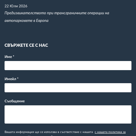
22 Юли 2026
Предизвикателството при трансграничните операции на
автопарковете в Европа
СВЪРЖЕТЕ СЕ С НАС
Име
*
Имейл
*
Съобщение
Вашата информация ще се използва в съответствие с нашата
с нашата политика за