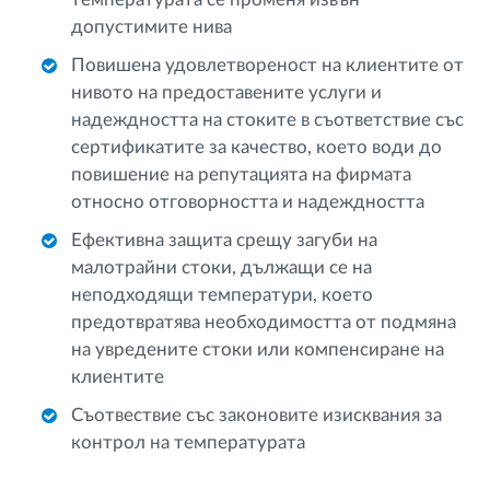
допустимите нива
Повишена удовлетвореност на клиентите от
нивото на предоставените услуги и
надеждността на стоките в съответствие със
сертификатите за качество, което води до
повишение на репутацията на фирмата
относно отговорността и надеждността
Ефективна защита срещу загуби на
малотрайни стоки, дължащи се на
неподходящи температури, което
предотвратява необходимостта от подмяна
на увредените стоки или компенсиране на
клиентите
Съотвествие със законовите изисквания за
контрол на температурата