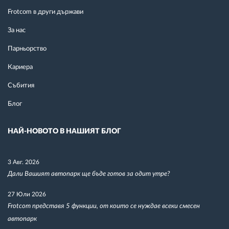
Frotcom в други държави
За нас
Парньорство
Кариера
Събития
Блог
НАЙ-НОВОТО В НАШИЯТ БЛОГ
3 Авг. 2026
Дали Вашият автопарк ще бъде готов за одит утре?
27 Юли 2026
Frotcom представя 5 функции, от които се нуждае всеки смесен
автопарк