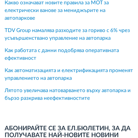
Какво означават новите правила за MOT за
електрически ванове за мениджърите на
автопаркове
TDV Group намалява разходите за гориво с 6% чрез
усъвършенствано управление на автопарка
Как работата с данни подобрява оперативната
ефективност
Как автоматизацията и електрификацията променят
управлението на автопарка
Лятото увеличава натоварването върху автопарка и
бързо разкрива неефективностите
АБОНИРАЙТЕ СЕ ЗА ЕЛ.БЮЛЕТИН, ЗА ДА
ПОЛУЧАВАТЕ НАЙ-НОВИТЕ НОВИНИ