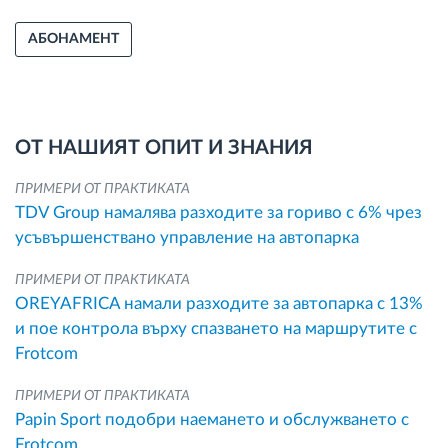
АБОНАМЕНТ
ОТ НАШИЯТ ОПИТ И ЗНАНИЯ
ПРИМЕРИ ОТ ПРАКТИКАТА
TDV Group намалява разходите за гориво с 6% чрез
усъвършенствано управление на автопарка
ПРИМЕРИ ОТ ПРАКТИКАТА
OREYAFRICA намали разходите за автопарка с 13%
и пое контрола върху спазването на маршрутите с
Frotcom
ПРИМЕРИ ОТ ПРАКТИКАТА
Papin Sport подобри наемането и обслужването с
Frotcom