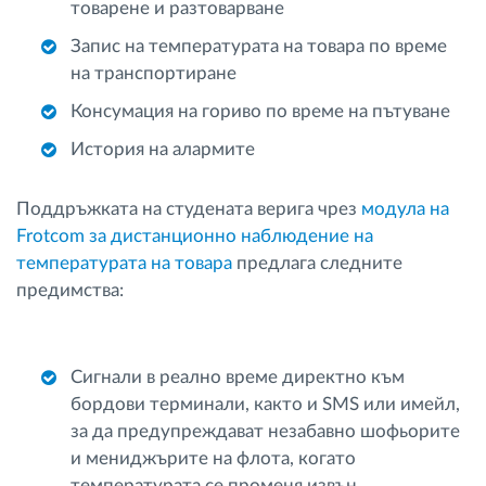
товарене и разтоварване
Запис на температурата на товара по време
на транспортиране
Консумация на гориво по време на пътуване
История на алармите
Поддръжката на студената верига чрез
модула на
Frotcom за дистанционно наблюдение на
температурата на товара
предлага следните
предимства:
Сигнали в реално време директно към
бордови терминали, както и SMS или имейл,
за да предупреждават незабавно шофьорите
и мениджърите на флота, когато
температурата се променя извън