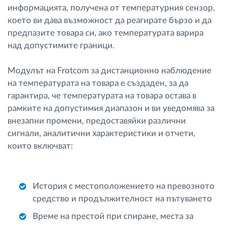
информацията, получена от температурния сензор,
което ви дава възможност да реагирате бързо и да
предпазите товара си, ако температурата варира
над допустимите граници.
Модулът на Frotcom за дистанционно наблюдение
на температурата на товара е създаден, за да
гарантира, че температурата на товара остава в
рамките на допустимия диапазон и ви уведомява за
внезапни промени, предоставяйки различни
сигнали, аналитични характеристики и отчети,
които включват:
История с местоположението на превозното
средство и продължителност на пътуването
Време на престой при спиране, места за