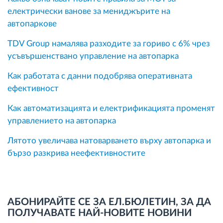
електрически ванове за мениджърите на
автопаркове
TDV Group намалява разходите за гориво с 6% чрез
усъвършенствано управление на автопарка
Как работата с данни подобрява оперативната
ефективност
Как автоматизацията и електрификацията променят
управлението на автопарка
Лятото увеличава натоварването върху автопарка и
бързо разкрива неефективностите
АБОНИРАЙТЕ СЕ ЗА ЕЛ.БЮЛЕТИН, ЗА ДА
ПОЛУЧАВАТЕ НАЙ-НОВИТЕ НОВИНИ