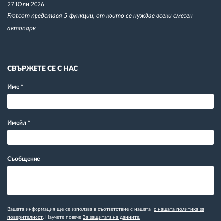
27 Юли 2026
Frotcom представя 5 функции, от които се нуждае всеки смесен
автопарк
СВЪРЖЕТЕ СЕ С НАС
Име
*
Имейл
*
Съобщение
Вашата информация ще се използва в съответствие с нашата
с нашата политика за
поверителност
. Научете повече
За защитата на данните.