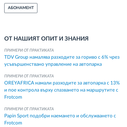
АБОНАМЕНТ
ОТ НАШИЯТ ОПИТ И ЗНАНИЯ
ПРИМЕРИ ОТ ПРАКТИКАТА
TDV Group намалява разходите за гориво с 6% чрез
усъвършенствано управление на автопарка
ПРИМЕРИ ОТ ПРАКТИКАТА
OREYAFRICA намали разходите за автопарка с 13%
и пое контрола върху спазването на маршрутите с
Frotcom
ПРИМЕРИ ОТ ПРАКТИКАТА
Papin Sport подобри наемането и обслужването с
Frotcom