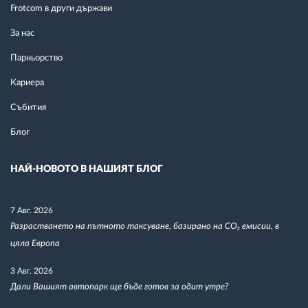
Frotcom в други държави
За нас
Парньорство
Кариера
Събития
Блог
НАЙ-НОВОТО В НАШИЯТ БЛОГ
7 Авг. 2026
Разрастването на пътното таксуване, базирано на CO₂ емисии, в
цяла Европа
3 Авг. 2026
Дали Вашият автопарк ще бъде готов за одит утре?