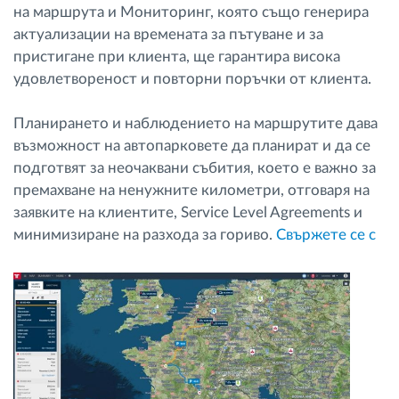
на маршрута и Мониторинг, която също генерира
актуализации на времената за пътуване и за
пристигане при клиента, ще гарантира висока
удовлетвореност и повторни поръчки от клиента.
Планирането и наблюдението на маршрутите дава
възможност на автопарковете да планират и да се
подготвят за неочаквани събития, което е важно за
премахване на ненужните километри, отговаря на
заявките на клиентите, Service Level Agreements и
минимизиране на разхода за гориво.
Свържете се с