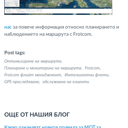
нас
за повече информация относно планирането и
наблюдението на маршрута с Frotcom.
Post tags:
Оптимизиране на маршрута
Планиране и мониторинг на маршрута
Frotcom
Frotcom флийт мениджмънт
Интелигентни флоти
GPS проследяване
обслужване на клиенти
ОЩЕ ОТ НАШИЯ БЛОГ
Какво означават новите правила за MOT за