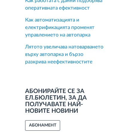
Как работата с данни подобрява
оперативната ефективност
Как автоматизацията и
електрификацията променят
управлението на автопарка
Лятото увеличава натоварването
върху автопарка и бързо
разкрива неефективностите
АБОНИРАЙТЕ СЕ ЗА
ЕЛ.БЮЛЕТИН, ЗА ДА
ПОЛУЧАВАТЕ НАЙ-
НОВИТЕ НОВИНИ
АБОНАМЕНТ