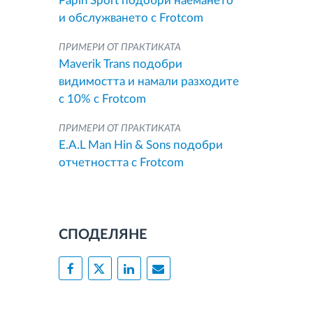
Papin Sport подобри наемането
и обслужването с Frotcom
ПРИМЕРИ ОТ ПРАКТИКАТА
Maverik Trans подобри
видимостта и намали разходите
с 10% с Frotcom
ПРИМЕРИ ОТ ПРАКТИКАТА
E.A.L Man Hin & Sons подобри
отчетността с Frotcom
СПОДЕЛЯНЕ