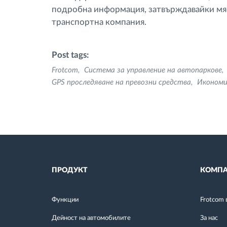
подробна информация, затвърждавайки мяс
транспортна компания.
Post tags:
Frotcom
Система за управление на автопаркове
GPS проследяване на превозни средства
Икономи
ПРОДУКТ
КОМПА
Функции
Frotcom 
Дейност на автомобилите
За нас