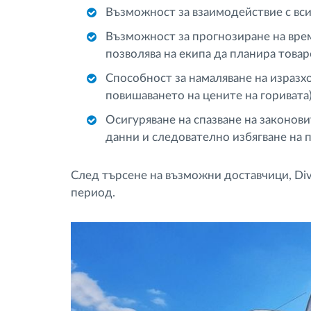
Възможност за взаимодействие с вси
Възможност за прогнозиране на врем
позволява на екипа да планира това
Способност за намаляване на изразхо
повишаването на цените на горивата
Осигуряване на спазване на законови
данни и следователно избягване на 
След търсене на възможни доставчици, Div
период.