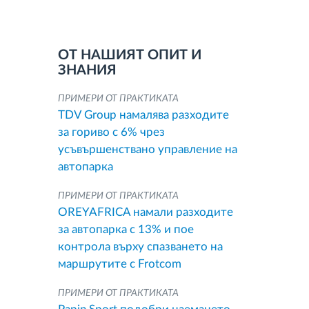
ОТ НАШИЯТ ОПИТ И
ЗНАНИЯ
ПРИМЕРИ ОТ ПРАКТИКАТА
TDV Group намалява разходите
за гориво с 6% чрез
усъвършенствано управление на
автопарка
ПРИМЕРИ ОТ ПРАКТИКАТА
OREYAFRICA намали разходите
за автопарка с 13% и пое
контрола върху спазването на
маршрутите с Frotcom
ПРИМЕРИ ОТ ПРАКТИКАТА