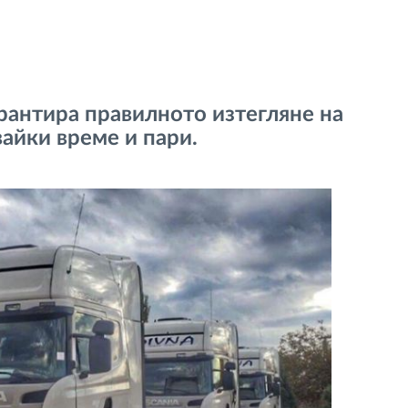
арантира правилното изтегляне на
вайки време и пари.