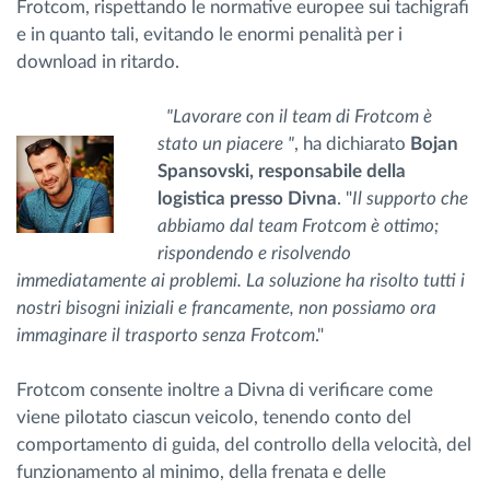
Frotcom, rispettando le normative europee sui tachigrafi
e in quanto tali, evitando le enormi penalità per i
download in ritardo.
"Lavorare con il team di Frotcom è
stato un piacere "
, ha dichiarato
Bojan
Spansovski, responsabile della
logistica presso Divna
. "
Il supporto che
abbiamo dal team Frotcom è ottimo;
rispondendo e risolvendo
immediatamente ai problemi. La soluzione ha risolto tutti i
nostri bisogni iniziali e francamente, non possiamo ora
immaginare il trasporto senza Frotcom
."
Frotcom consente inoltre a Divna di verificare come
viene pilotato ciascun veicolo, tenendo conto del
comportamento di guida, del controllo della velocità, del
funzionamento al minimo, della frenata e delle