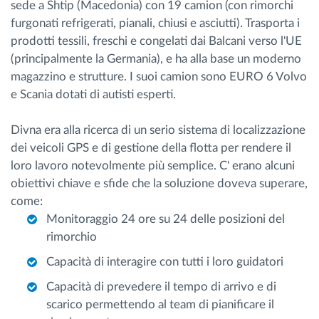
sede a Shtip (Macedonia) con 19 camion (con rimorchi
furgonati refrigerati, pianali, chiusi e asciutti). Trasporta i
prodotti tessili, freschi e congelati dai Balcani verso l'UE
(principalmente la Germania), e ha alla base un moderno
magazzino e strutture. I suoi camion sono EURO 6 Volvo
e Scania dotati di autisti esperti.
Divna era alla ricerca di un serio sistema di localizzazione
dei veicoli GPS e di gestione della flotta per rendere il
loro lavoro notevolmente più semplice. C' erano alcuni
obiettivi chiave e sfide che la soluzione doveva superare,
come:
Monitoraggio 24 ore su 24 delle posizioni del
rimorchio
Capacità di interagire con tutti i loro guidatori
Capacità di prevedere il tempo di arrivo e di
scarico permettendo al team di pianificare il