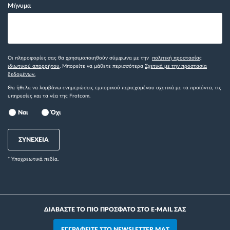
Μήνυμα
Οι πληροφορίες σας θα χρησιμοποιηθούν σύμφωνα με την
πολιτική προστασίας
ιδιωτικού απορρήτου
. Μπορείτε να μάθετε περισσότερα
Σχετικά με την προστασία
δεδομένων.
Θα ήθελα να λαμβάνω ενημερώσεις εμπορικού περιεχομένου σχετικά με τα προϊόντα, τις
υπηρεσίες και τα νέα της Frotcom.
Ναι
Όχι
ΣΥΝΕΧΕΙΑ
* Yποχρεωτικά πεδία.
ΔΙΑΒΑΣΤΕ ΤΟ ΠΙΟ ΠΡΟΣΦΑΤΟ ΣΤΟ E-MAIL ΣΑΣ
ΕΓΓΡΑΦΕΙΤΕ ΣΤΟ NEWSLETTER ΜΑΣ