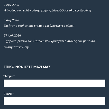
7 Αυγ 2026
Η άνοδος των τελών οδικής χρήσης βάσει CO₂ σε όλη την Ευρώπη
3 Αυγ 2026
Θα ήταν ο στόλος σας έτοιμος για έναν έλεγχο αύριο;
27 Ιουλ 2026
5 χαρακτηριστικά του Frotcom που χρειάζεται ο στόλος σας με μεικτά
συστήματα κίνησης
ΕΠΙΚΟΙΝΩΝΗΣΤΕ ΜΑΖΙ ΜΑΣ
Όνομα
*
E-mail
*