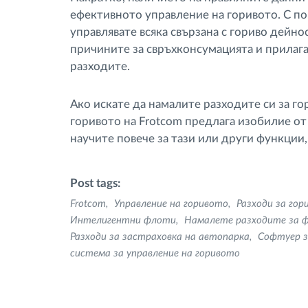
ефективното управление на горивото. С п
управлявате всяка свързана с гориво дейно
причините за свръхконсумацията и прилаг
разходите.
Ако искате да намалите разходите си за го
горивото на Frotcom предлага изобилие от 
научите повече за тази или други функции
Post tags:
Frotcom
Управление на горивото
Разходи за гор
Интелигентни флоти
Намалете разходите за 
Разходи за застраховка на автопарка
Софтуер з
система за управление на горивото