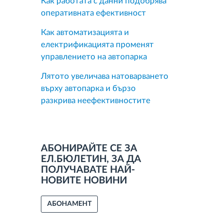
Как работата с данни подобрява
оперативната ефективност
Как автоматизацията и
електрификацията променят
управлението на автопарка
Лятото увеличава натоварването
върху автопарка и бързо
разкрива неефективностите
АБОНИРАЙТЕ СЕ ЗА
ЕЛ.БЮЛЕТИН, ЗА ДА
ПОЛУЧАВАТЕ НАЙ-
НОВИТЕ НОВИНИ
АБОНАМЕНТ