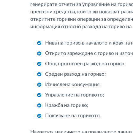
генерирате отчети за управление на горив
превозни средства, които ви показват раз
откритите горивни операции за определен
информация относно разхода на гориво на 
Нива на гориво в началото и края на
Открито зареждане с гориво и източ
Общ прогнозен разход на гориво;
Среден разход на гориво;
Изчислена консумация;
Управление на горивото;
Кражба на гориво;
Покачване на горивото.
Накратко, наличието на правилните данни 