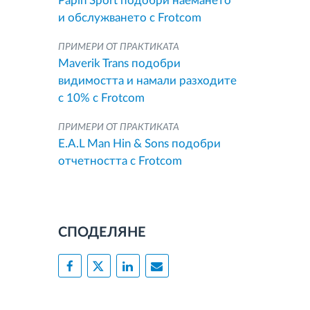
Papin Sport подобри наемането
и обслужването с Frotcom
ПРИМЕРИ ОТ ПРАКТИКАТА
Maverik Trans подобри
видимостта и намали разходите
с 10% с Frotcom
ПРИМЕРИ ОТ ПРАКТИКАТА
E.A.L Man Hin & Sons подобри
отчетността с Frotcom
СПОДЕЛЯНЕ