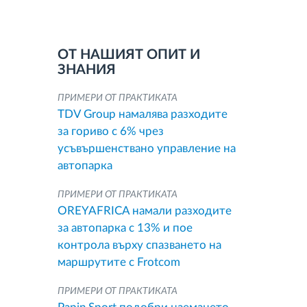
ОТ НАШИЯТ ОПИТ И
ЗНАНИЯ
ПРИМЕРИ ОТ ПРАКТИКАТА
TDV Group намалява разходите
за гориво с 6% чрез
усъвършенствано управление на
автопарка
ПРИМЕРИ ОТ ПРАКТИКАТА
OREYAFRICA намали разходите
за автопарка с 13% и пое
контрола върху спазването на
маршрутите с Frotcom
ПРИМЕРИ ОТ ПРАКТИКАТА