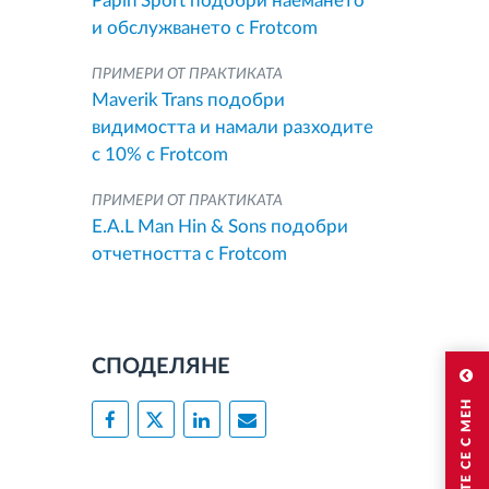
Papin Sport подобри наемането
и обслужването с Frotcom
ПРИМЕРИ ОТ ПРАКТИКАТА
Maverik Trans подобри
видимостта и намали разходите
с 10% с Frotcom
ПРИМЕРИ ОТ ПРАКТИКАТА
E.A.L Man Hin & Sons подобри
отчетността с Frotcom
СПОДЕЛЯНЕ
СВЪРЖЕТЕ СЕ С МЕН