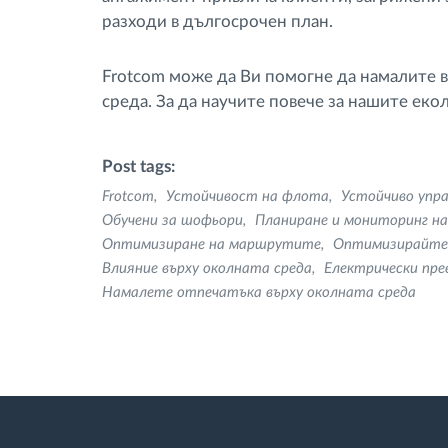
разходи в дългосрочен план.
Frotcom може да Ви помогне да намалите 
среда. За да научите повече за нашите ек
Post tags:
Frotcom
Устойчивост на флота
Устойчиво упра
Обучени за шофьори
Планиране и мониторинг н
Оптимизиране на маршрутите
Оптимизирайте
Влияние върху околната среда
Електрически пре
Намалете отпечатъка върху околната среда