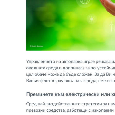
Управлението на автопарка играе решаващ
околната среда и допринася за по-устойчив
цел обаче може да бъде сложен. За да Ви 
Вашия флот върху околната среда, сме със
Преминете към електрически или х
Сред най-въздействащите стратегии за нам
превозни средства, работещи с изкопаеми 