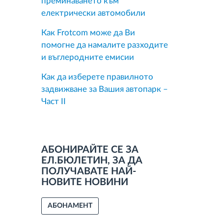
преминаването към
електрически автомобили
Как Frotcom може да Ви
помогне да намалите разходите
и въглеродните емисии
Как да изберете правилното
задвижване за Вашия автопарк –
Част II
АБОНИРАЙТЕ СЕ ЗА
ЕЛ.БЮЛЕТИН, ЗА ДА
ПОЛУЧАВАТЕ НАЙ-
НОВИТЕ НОВИНИ
АБОНАМЕНТ