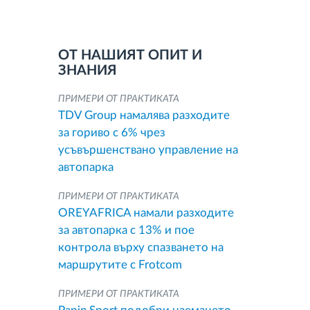
ОТ НАШИЯТ ОПИТ И
ЗНАНИЯ
ПРИМЕРИ ОТ ПРАКТИКАТА
TDV Group намалява разходите
за гориво с 6% чрез
усъвършенствано управление на
автопарка
ПРИМЕРИ ОТ ПРАКТИКАТА
OREYAFRICA намали разходите
за автопарка с 13% и пое
контрола върху спазването на
маршрутите с Frotcom
ПРИМЕРИ ОТ ПРАКТИКАТА