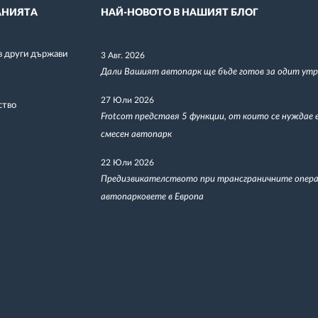
НИЯТА
НАЙ-НОВОТО В НАШИЯТ БЛОГ
в други държави
3 Авг. 2026
Дали Вашият автопарк ще бъде готов за одит утр
27 Юли 2026
ство
Frotcom представя 5 функции, от които се нуждае 
смесен автопарк
22 Юли 2026
Предизвикателството при трансграничните опера
автопарковете в Европа