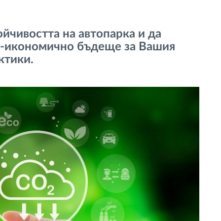
ойчивостта на автопарка и да
о-икономично бъдеще за Вашия
ктики.