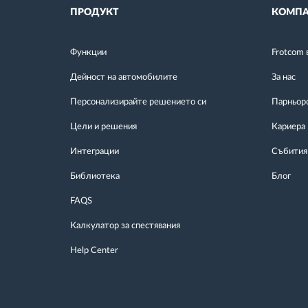
ПРОДУКТ
КОМПА
Функции
Frotcom 
Дейност на автомобилите
За нас
Персонализирайте решението си
Парньор
Цели и решения
Кариера
Интеграции
Събития
Библиотека
Блог
FAQS
Калкулатор за спестявания
Help Center