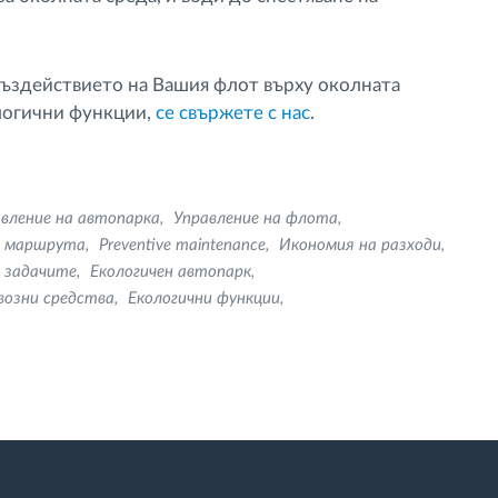
въздействието на Вашия флот върху околната
ологични функции,
cе свържете с нас
.
вление на автопарка
Управление на флота
а маршрута
Preventive maintenance
Икономия на разходи
 задачите
Екологичен автопарк
возни средства
Екологични функции