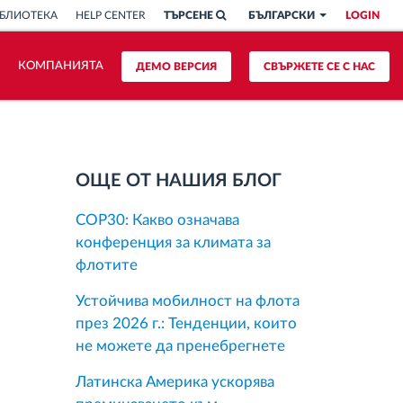
БЛИОТЕКА
HELP CENTER
ТЪРСЕНЕ
БЪЛГАРСКИ
LOGIN
КОМПАНИЯТА
ДЕМО ВЕРСИЯ
СВЪРЖЕТЕ СЕ С НАС
ОЩЕ ОТ НАШИЯ БЛОГ
COP30: Какво означава
конференция за климата за
флотите
Устойчива мобилност на флота
през 2026 г.: Тенденции, които
не можете да пренебрегнете
Латинска Америка ускорява