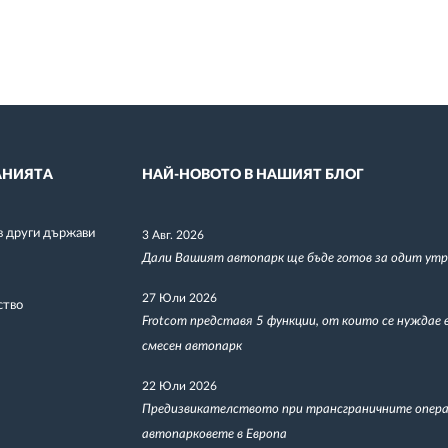
НИЯТА
НАЙ-НОВОТО В НАШИЯТ БЛОГ
в други държави
3 Авг. 2026
Дали Вашият автопарк ще бъде готов за одит утр
27 Юли 2026
ство
Frotcom представя 5 функции, от които се нуждае 
смесен автопарк
22 Юли 2026
Предизвикателството при трансграничните опера
автопарковете в Европа