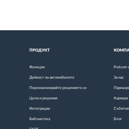
ПРОДУКТ
КОМПА
Функции
Frotcom 
Дейност на автомобилите
За нас
Персонализирайте решението си
Парньор
Цели и решения
Кариера
Интеграции
Събития
Библиотека
Блог