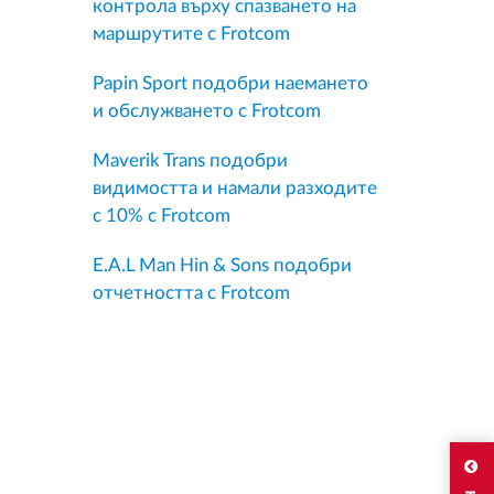
контрола върху спазването на
маршрутите с Frotcom
Papin Sport подобри наемането
и обслужването с Frotcom
Maverik Trans подобри
видимостта и намали разходите
с 10% с Frotcom
E.A.L Man Hin & Sons подобри
отчетността с Frotcom