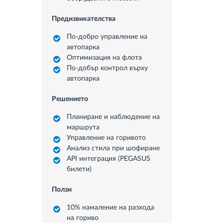
Предизвикателства
По-добро управление на
автопарка
Оптимизация на флота
По-добър контрол върху
автопарка
Решението
Планиране и наблюдение на
маршрута
Управление на горивото
Анализ стила при шофиране
API интеграция (PEGASUS
билети)
Ползи
10% намаление на разхода
на гориво