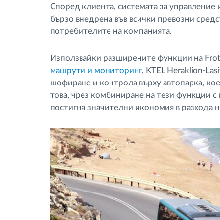
Според клиента, системата за управление 
бързо внедрена във всички превозни средс
потребителите на компанията.
Използвайки разширените функции на Fro
машрути и мониторинг
, KTEL Heraklion-La
шофиране и контрола върху автопарка, кое
това, чрез комбиниране на тези функции с
постигна значителни икономия в разхода н