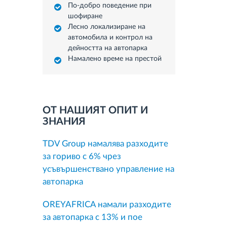
По-добро поведение при
шофиране
Лесно локализиране на
автомобила и контрол на
дейността на автопарка
Намалено време на престой
ОТ НАШИЯТ ОПИТ И
ЗНАНИЯ
TDV Group намалява разходите
за гориво с 6% чрез
усъвършенствано управление на
автопарка
OREYAFRICA намали разходите
за автопарка с 13% и пое