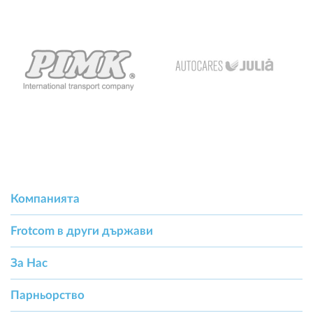
Компанията
Frotcom в други държави
За Hас
Парньорство