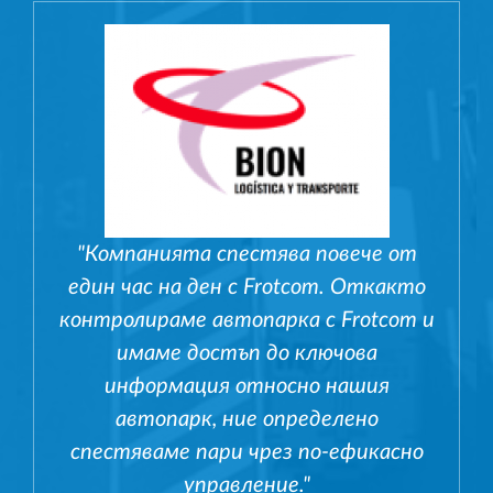
"Компанията спестява повече от
един час на ден с Frotcom. Откакто
контролираме автопарка с Frotcom и
имаме достъп до ключова
информация относно нашия
автопарк, ние определено
спестяваме пари чрез по-ефикасно
управление."