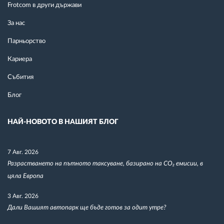
Frotcom в други държави
За нас
Парньорство
Кариера
Събития
Блог
НАЙ-НОВОТО В НАШИЯТ БЛОГ
7 Авг. 2026
Разрастването на пътното таксуване, базирано на CO₂ емисии, в
цяла Европа
3 Авг. 2026
Дали Вашият автопарк ще бъде готов за одит утре?