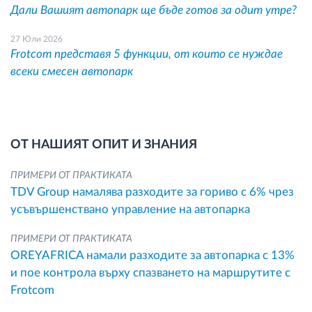
Дали Вашият автопарк ще бъде готов за одит утре?
27 Юли 2026
Frotcom представя 5 функции, от които се нуждае
всеки смесен автопарк
ОТ НАШИЯТ ОПИТ И ЗНАНИЯ
ПРИМЕРИ ОТ ПРАКТИКАТА
TDV Group намалява разходите за гориво с 6% чрез
усъвършенствано управление на автопарка
ПРИМЕРИ ОТ ПРАКТИКАТА
OREYAFRICA намали разходите за автопарка с 13%
и пое контрола върху спазването на маршрутите с
Frotcom