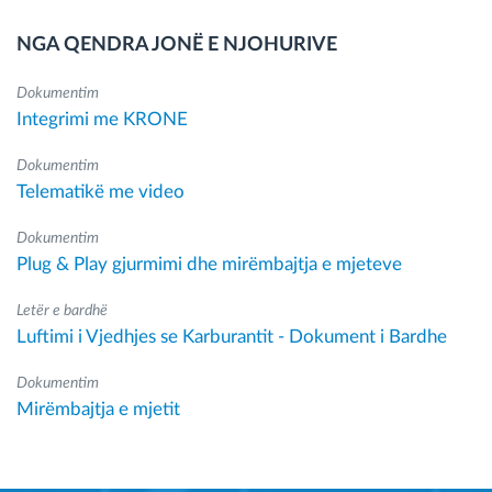
NGA QENDRA JONË E NJOHURIVE
Dokumentim
Integrimi me KRONE
Dokumentim
Telematikë me video
Dokumentim
Plug & Play gjurmimi dhe mirëmbajtja e mjeteve
Letër e bardhë
Luftimi i Vjedhjes se Karburantit - Dokument i Bardhe
Dokumentim
Mirëmbajtja e mjetit