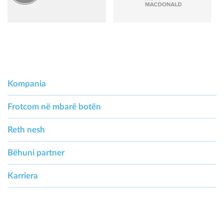
Kompania
Frotcom në mbarë botën
Reth nesh
Bëhuni partner
Karriera