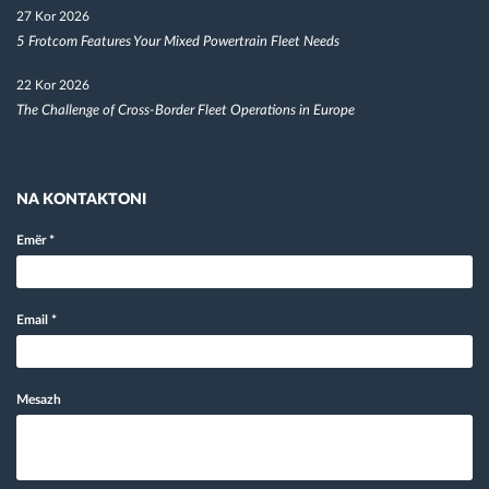
27 Kor 2026
5 Frotcom Features Your Mixed Powertrain Fleet Needs
22 Kor 2026
The Challenge of Cross-Border Fleet Operations in Europe
NA KONTAKTONI
Emër
*
Email
*
Mesazh