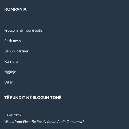
KOMPANIA
Frotcom në mbarë botën
Reth nesh
Bëhuni partner
Karriera
Ngjarje
Ditari
TË FUNDIT NË BLOGUN TONË
3 Gsh 2026
Would Your Fleet Be Ready for an Audit Tomorrow?