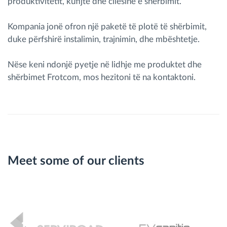
produktivitetit, kufijtë dhe cilësinë e shërbimit.
Kompania jonë ofron një paketë të plotë të shërbimit,
duke përfshirë instalimin, trajnimin, dhe mbështetje.
Nëse keni ndonjë pyetje në lidhje me produktet dhe
shërbimet Frotcom, mos hezitoni të na kontaktoni.
Meet some of our clients