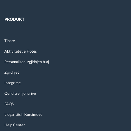
PRODUKT
Tipare
Aktivitetet e Flotës
Personalizoni zgjidhjen tuaj
Zgjidhjet
Integrime
Qendra e njohurive
FAQS
Llogaritësi i Kursimeve
Help Center