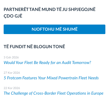
PARTNERËT TANË MUND TË JU SHPJEGOJNË
ÇDO GJË
NJOFTOHU MË SHUMË
TË FUNDIT NË BLOGUN TONË
3 Gsh 2026
Would Your Fleet Be Ready for an Audit Tomorrow?
27 Kor 2026
5 Frotcom Features Your Mixed Powertrain Fleet Needs
22 Kor 2026
The Challenge of Cross-Border Fleet Operations in Europe