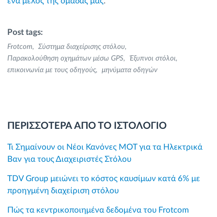
ένα μέλος της ομάδας μας
.
Post tags:
Frotcom
Σύστημα διαχείρισης στόλου
Παρακολούθηση οχημάτων μέσω GPS
Έξυπνοι στόλοι
επικοινωνία με τους οδηγούς
μηνύματα οδηγών
ΠΕΡΙΣΣΟΤΕΡΑ ΑΠΟ ΤΟ ΙΣΤΟΛΟΓΙΟ
Τι Σημαίνουν οι Νέοι Κανόνες MOT για τα Ηλεκτρικά
Βαν για τους Διαχειριστές Στόλου
TDV Group μειώνει το κόστος καυσίμων κατά 6% με
προηγμένη διαχείριση στόλου
Πώς τα κεντρικοποιημένα δεδομένα του Frotcom