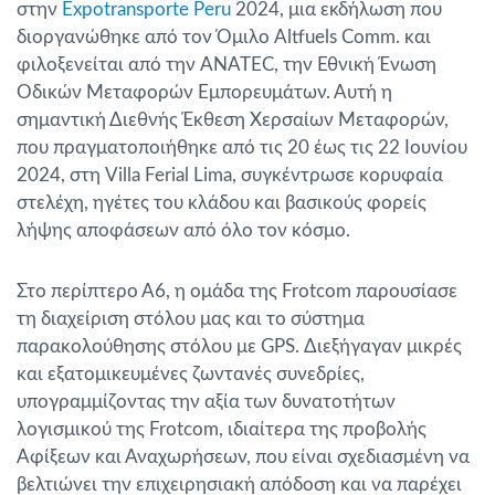
στην
Expotransporte Peru
2024, μια εκδήλωση που
διοργανώθηκε από τον Όμιλο Altfuels Comm. και
φιλοξενείται από την ANATEC, την Εθνική Ένωση
Οδικών Μεταφορών Εμπορευμάτων. Αυτή η
σημαντική Διεθνής Έκθεση Χερσαίων Μεταφορών,
που πραγματοποιήθηκε από τις 20 έως τις 22 Ιουνίου
2024, στη Villa Ferial Lima, συγκέντρωσε κορυφαία
στελέχη, ηγέτες του κλάδου και βασικούς φορείς
λήψης αποφάσεων από όλο τον κόσμο.
Στο περίπτερο Α6, η ομάδα της Frotcom παρουσίασε
τη διαχείριση στόλου μας και το σύστημα
παρακολούθησης στόλου με GPS. Διεξήγαγαν μικρές
και εξατομικευμένες ζωντανές συνεδρίες,
υπογραμμίζοντας την αξία των δυνατοτήτων
λογισμικού της Frotcom, ιδιαίτερα της προβολής
Αφίξεων και Αναχωρήσεων, που είναι σχεδιασμένη να
βελτιώνει την επιχειρησιακή απόδοση και να παρέχει