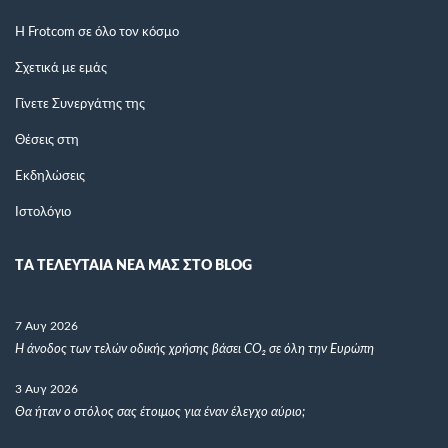
Η Frotcom σε όλο τον κόσμο
Σχετικά με εμάς
Γίνετε Συνεργάτης της
Θέσεις στη
Εκδηλώσεις
Ιστολόγιο
TΑ ΤΕΛΕΥΤΑΙΑ ΝΕΑ ΜΑΣ ΣΤΟ BLOG
7 Αυγ 2026
Η άνοδος των τελών οδικής χρήσης βάσει CO₂ σε όλη την Ευρώπη
3 Αυγ 2026
Θα ήταν ο στόλος σας έτοιμος για έναν έλεγχο αύριο;