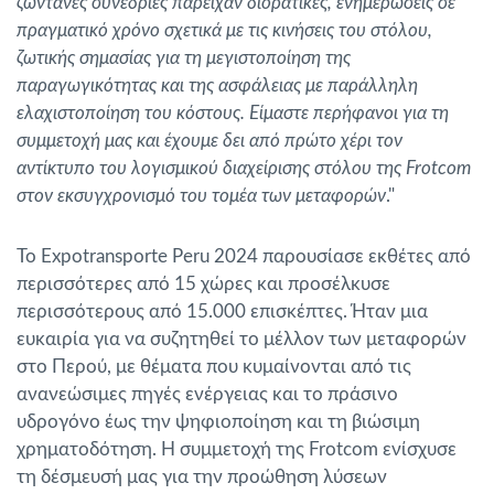
ζωντανές συνεδρίες παρείχαν διορατικές, ενημερώσεις σε
πραγματικό χρόνο σχετικά με τις κινήσεις του στόλου,
ζωτικής σημασίας για τη μεγιστοποίηση της
παραγωγικότητας και της ασφάλειας με παράλληλη
ελαχιστοποίηση του κόστους. Είμαστε περήφανοι για τη
συμμετοχή μας και έχουμε δει από πρώτο χέρι τον
αντίκτυπο του λογισμικού διαχείρισης στόλου της Frotcom
στον εκσυγχρονισμό του τομέα των μεταφορών
."
Το Expotransporte Peru 2024 παρουσίασε εκθέτες από
περισσότερες από 15 χώρες και προσέλκυσε
περισσότερους από 15.000 επισκέπτες. Ήταν μια
ευκαιρία για να συζητηθεί το μέλλον των μεταφορών
στο Περού, με θέματα που κυμαίνονται από τις
ανανεώσιμες πηγές ενέργειας και το πράσινο
υδρογόνο έως την ψηφιοποίηση και τη βιώσιμη
χρηματοδότηση. Η συμμετοχή της Frotcom ενίσχυσε
τη δέσμευσή μας για την προώθηση λύσεων