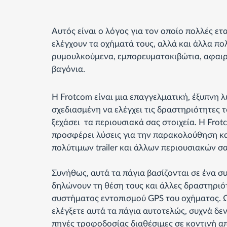
Αυτός είναι ο λόγος για τον οποίο πολλές ετ
ελέγχουν τα οχήματά τους, αλλά και άλλα πο
ρυμουλκούμενα, εμπορευματοκιβώτια, αφαι
βαγόνια.
Η Frotcom είναι μια επαγγελματική, έξυπνη λ
σχεδιασμένη να ελέγχει τις δραστηριότητες 
ξεχάσει τα περιουσιακά σας στοιχεία. Η Frot
προσφέρει λύσεις για την παρακολούθηση κα
πολύτιμων trailer και άλλων περιουσιακών σα
Συνήθως, αυτά τα πάγια βασίζονται σε ένα σ
δηλώνουν τη θέση τους και άλλες δραστηριό
συστήματος εντοπισμού GPS του οχήματος. Ω
ελέγξετε αυτά τα πάγια αυτοτελώς, συχνά δε
πηγές τροφοδοσίας διαθέσιμες σε κοντινή α