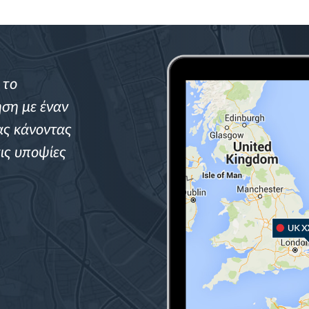
 το
ση με έναν
ας κάνοντας
ις υποψίες