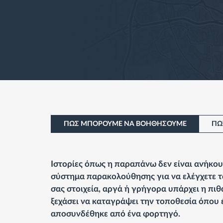
ΠΩΣ ΜΠΟΡΟΥΜΕ ΝΑ ΒΟΗΘΗΣΟΥΜΕ
ΠΩ
Ιστορίες όπως η παραπάνω δεν είναι ανήκουσ
σύστημα παρακολούθησης για να ελέγχετε τα 
σας στοιχεία, αργά ή γρήγορα υπάρχει η πι
ξεχάσει να καταγράψει την τοποθεσία όπου
αποσυνδέθηκε από ένα φορτηγό.