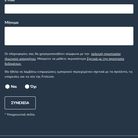
Μήνυμα
Οι πληροφορίες σας θα χρησιμοποιηθούν σύμφωνα με την
πολιτική προστασίας
ιδιωτικού απορρήτου
. Μπορείτε να μάθετε περισσότερα
Σχετικά με την προστασία
δεδομένων.
Θα ήθελα να λαμβάνω ενημερώσεις εμπορικού περιεχομένου σχετικά με τα προϊόντα, τις
υπηρεσίες και τα νέα της Frotcom.
Ναι
Όχι
ΣΥΝΕΧΕΙΑ
* Yποχρεωτικά πεδία.