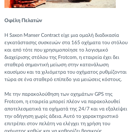
Οφέλη Πελατών
Η Saxon Manser Contract είχε μια ομαλή διαδικασία
εγκατάστασης συσκευών στα 165 οχήματα του στόλου
και από τότε που χρησιμοποίησε το λογισμικό
διαχείρισης στόλου της Frotcom, η εταιρεία έχει δει
σταθερά σημαντική μείωση στην κατανάλωση
καυσίμου και τα χιλιόμετρα του οχήματος ρυθμίζονται
τώρα σε ένα σταθερό επίπεδο για μειώσεις κόστους.
Με την παρακολούθηση των οχημάτων GPS της
Frotcom, η εταιρεία μπορεί πλέον να παρακολουθεί
αποτελεσματικά τα οχήματά της 24/7 και να εξαλείψει
την οδήγηση χωρίς άδεια. Αυτό το χαρακτηριστικό
επιτρέπει στον πελάτη να ελέγχει τη χρήση του
οχήματος καθώς και να καθορίζει βασικούς