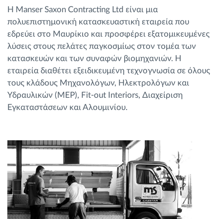
Η Manser Saxon Contracting Ltd είναι μια
πολυεπιστημονική κατασκευαστική εταιρεία που
εδρεύει στο Μαυρίκιο και προσφέρει εξατομικευμένες
λύσεις στους πελάτες παγκοσμίως στον τομέα των
κατασκευών και των συναφών βιομηχανιών. Η
εταιρεία διαθέτει εξειδικευμένη τεχνογνωσία σε όλους
τους κλάδους Μηχανολόγων, Ηλεκτρολόγων και
Υδραυλικών (MEP), Fit-out Interiors, Διαχείριση
Εγκαταστάσεων και Αλουμινίου.