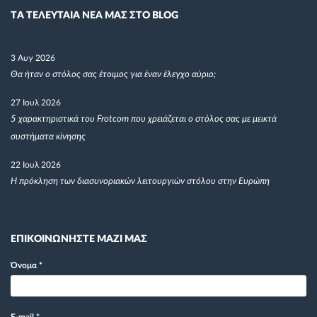
TΑ ΤΕΛΕΥΤΑΙΑ ΝΕΑ ΜΑΣ ΣΤΟ BLOG
3 Αυγ 2026
Θα ήταν ο στόλος σας έτοιμος για έναν έλεγχο αύριο;
27 Ιουλ 2026
5 χαρακτηριστικά του Frotcom που χρειάζεται ο στόλος σας με μεικτά
συστήματα κίνησης
22 Ιουλ 2026
Η πρόκληση των διασυνοριακών λειτουργιών στόλου στην Ευρώπη
ΕΠΙΚΟΙΝΩΝΗΣΤΕ ΜΑΖΙ ΜΑΣ
Όνομα
*
E-mail
*