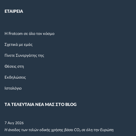
ΕΤΑΙΡΕΙΑ
Η Frotcom σε όλο τον κόσμο
Σχετικά με εμάς
Γίνετε Συνεργάτης της
Θέσεις στη
Εκδηλώσεις
Ιστολόγιο
TΑ ΤΕΛΕΥΤΑΙΑ ΝΕΑ ΜΑΣ ΣΤΟ BLOG
7 Αυγ 2026
Η άνοδος των τελών οδικής χρήσης βάσει CO₂ σε όλη την Ευρώπη