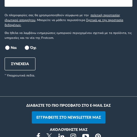
Οι πληροφορίες σας θα χρησιμοποιηθούν σύμφωνα με την
πολιτική προστασίας
ιδιωτικού απορρήτου
. Μπορείτε να μάθετε περισσότερα
Σχετικά με την προστασία
δεδομένων.
Θα ήθελα να λαμβάνω ενημερώσεις εμπορικού περιεχομένου σχετικά με τα προϊόντα, τις
υπηρεσίες και τα νέα της Frotcom.
Ναι
Όχι
ΣΥΝΕΧΕΙΑ
* Yποχρεωτικά πεδία.
ΔΙΑΒΑΣΤΕ ΤΟ ΠΙΟ ΠΡΟΣΦΑΤΟ ΣΤΟ E-MAIL ΣΑΣ
ΕΓΓΡΑΦΕΙΤΕ ΣΤΟ NEWSLETTER ΜΑΣ
ΑΚΟΛΟΥΘΗΣΤΕ ΜΑΣ