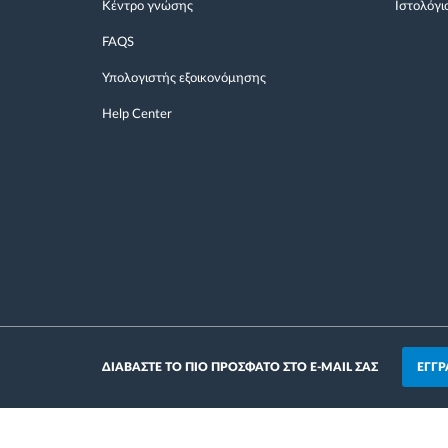
Κέντρο γνώσης
Ιστολόγι
FAQS
Υπολογιστής εξοικονόμησης
Help Center
ΕΓΓΡ
ΔΙΑΒΑΣΤΕ ΤΟ ΠΙΟ ΠΡΟΣΦΑΤΟ ΣΤΟ E-MAIL ΣΑΣ