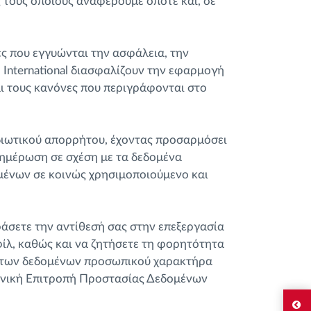
ς τους οποίους αναφέρουμε οπότε και, σε
ς που εγγυώνται την ασφάλεια, την
 International διασφαλίζουν την εφαρμογή
αι τους κανόνες που περιγράφονται στο
διωτικού απορρήτου, έχοντας προσαρμόσει
νημέρωση σε σχέση με τα δεδομένα
μένων σε κοινώς χρησιμοποιούμενο και
ράσετε την αντίθεσή σας στην επεξεργασία
ίλ, καθώς και να ζητήσετε τη φορητότητα
οι των δεδομένων προσωπικού χαρακτήρα
Εθνική Επιτροπή Προστασίας Δεδομένων