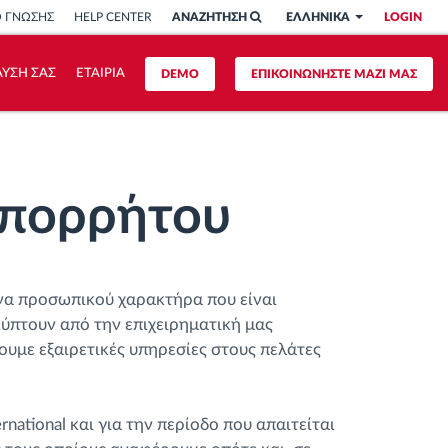
Ο ΓΝΩΣΗΣ
HELP CENTER
ΑΝΑΖΗΤΗΣΗ
ΕΛΛΗΝΙΚΑ
LOGIN
ΥΣΗ ΣΑΣ
ΕΤΑΙΡΙΑ
DEMO
ΕΠΙΚΟΙΝΩΝΗΣΤΕ ΜΑΖΙ ΜΑΣ
απορρήτου
ένα προσωπικού χαρακτήρα που είναι
ύπτουν από την επιχειρηματική μας
ουμε εξαιρετικές υπηρεσίες στους πελάτες
ational και για την περίοδο που απαιτείται