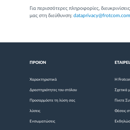
Για περισσότερες πληροφορίες, διευκρινίσε
μας στη διεύθυνση:
dataprivacy@frotcom.co
ΠΡΟΙΟΝ
ΕΤΑΙΡΕΙ
Χαρακτηριστικά
Η Frotco
Δραστηριότητες του στόλου
Σχετικά 
Προσαρμόστε τη λύση σας
Γίνετε Σ
λύσεις
Θέσεις σ
Ενσωματώσεις
Εκδηλώσ