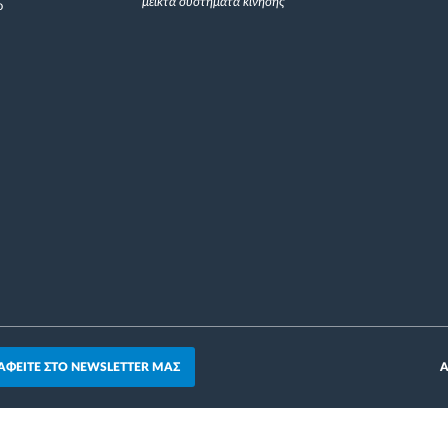
μεικτά συστήματα κίνησης
ο
ΑΦΕΙΤΕ ΣΤΟ NEWSLETTER ΜΑΣ