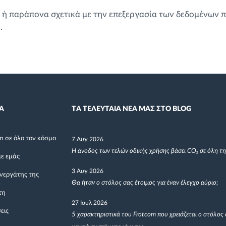
ις ή παράπονα σχετικά με την επεξεργασία των δεδομένων
m
.
Α
TΑ ΤΕΛΕΥΤΑΙΑ ΝΕΑ ΜΑΣ ΣΤΟ BLOG
m σε όλο τον κόσμο
7 Αυγ 2026
Η άνοδος των τελών οδικής χρήσης βάσει CO₂ σε όλη τ
με εμάς
3 Αυγ 2026
υνεργάτης της
Θα ήταν ο στόλος σας έτοιμος για έναν έλεγχο αύριο;
τη
27 Ιουλ 2026
εις
5 χαρακτηριστικά του Frotcom που χρειάζεται ο στόλος 