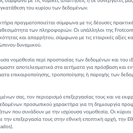
ύς σύμφωνα με τις νομικές απαιτήσεις ή σε συνεργάτες μα
συγκατάθεση του κυρίου των δεδομένων.
τήρα πραγματοποιείται σύμφωνα με τις δέουσες πρακτικέ
ιαθεσιμότητα των πληροφοριών. Οι υπάλληλοι της Frotcom
ότητας και απορρήτου, σύμφωνα με τις εταιρικές αξίες κ
ρώπινου δυναμικού.
υσα νομοθεσία περί προστασίας των δεδομένων και του ι
ινόμαστε αποτελεσματικά στα αιτήματα για πρόσβαση και ε
ματα επικαιροποίησης, τροποποίησης ή παροχής των δεδο
μένων σας, τον περιορισμό επεξεργασίας τους και να εκφ
δεδομένων προσωπικού χαρακτήρα για τη δημιουργία προφ
μάτων που συνάδουν με την ισχύουσα νομοθεσία. Οι κύρι
ε την επεξεργασία τους στην εθνική εποπτική αρχή, την 
ados).