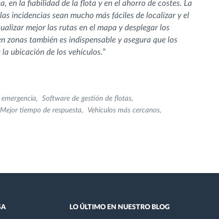
en la fiabilidad de la flota y en el ahorro de costes. La
as incidencias sean mucho más fáciles de localizar y el
alizar mejor las rutas en el mapa y desplegar los
n zonas también es indispensable y asegura que los
la ubicación de los vehículos.
”
e emergencia
Software de gestión de flotas
Mejor tiempo de respuesta
Vehículos más cercanos
SA
LO ÚLTIMO EN NUESTRO BLOG