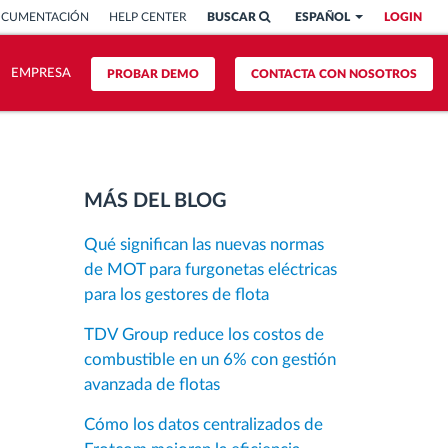
OCUMENTACIÓN
HELP CENTER
BUSCAR
ESPAÑOL
LOGIN
EMPRESA
PROBAR DEMO
CONTACTA CON NOSOTROS
MÁS DEL BLOG
Qué significan las nuevas normas
de MOT para furgonetas eléctricas
para los gestores de flota
TDV Group reduce los costos de
combustible en un 6% con gestión
avanzada de flotas
Cómo los datos centralizados de