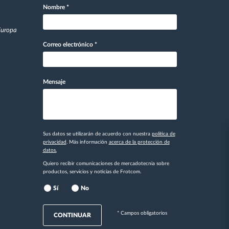
Nombre
*
 Europa
Correo electrónico
*
Mensaje
Sus datos se utilizarán de acuerdo con nuestra
política de
privacidad
. Más información
acerca de la protección de
datos.
Quiero recibir comunicaciones de mercadotecnia sobre
productos, servicios y noticias de Frotcom.
Sí
No
* Campos obligatorios
CONTINUAR