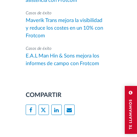
asistencia con Frotcom
Casos de éxito
Maverik Trans mejora la visibilidad
y reduce los costes en un 10% con
Frotcom
Casos de éxito
E.A.L Man Hin & Sons mejora los
informes de campo con Frotcom
COMPARTIR
TE LLAMAMOS