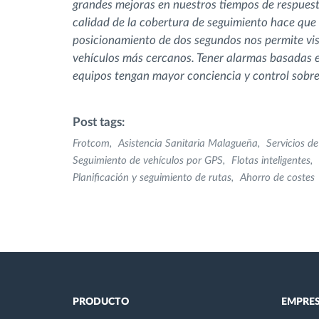
grandes mejoras en nuestros tiempos de respuesta, 
calidad de la cobertura de seguimiento hace que l
posicionamiento de dos segundos nos permite visu
vehículos más cercanos. Tener alarmas basadas e
equipos tengan mayor conciencia y control sobre 
Post tags:
Frotcom
Asistencia Sanitaria Malagueña
Servicios d
Seguimiento de vehículos por GPS
Flotas inteligentes
Planificación y seguimiento de rutas
Ahorro de costes
PRODUCTO
EMPRE