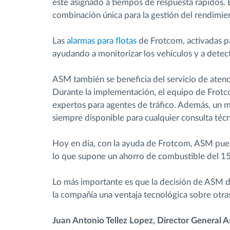
esté asignado a tiempos de respuesta rápidos.
combinación única para la gestión del rendimie
Las
alarmas para flotas
de Frotcom, activadas 
ayudando a monitorizar los vehículos y a detec
ASM también se beneficia del servicio de atenci
Durante la implementación, el equipo de Frotc
expertos para agentes de tráfico. Además, un
siempre disponible para cualquier consulta téc
Hoy en día, con la ayuda de Frotcom, ASM pued
lo que supone un ahorro de combustible del 1
Lo más importante es que la decisión de ASM de
la compañía una ventaja tecnológica sobre otr
Juan Antonio Tellez Lopez, Director General A