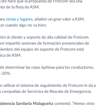
 Esto hace que la propuesta de Frotcom sea una
nto de la flota de ASM.
para
zonas y lugares
, añaden un gran valor a ASM,
tar cuando algo no va bien.
ón al cliente y soporte de alta calidad de Frotcom.
om impartió sesiones de formación presenciales de
 miembro del equipo de soporte de Frotcom está
nica de ASM.
e determinar las rutas óptimas para los conductores,
5-20%.
 utilizar el sistema de seguimiento de Frotcom le da a
as compañías de Servicios de Rescate de Emergencia.
sistencia Sanitaria Malagueña
comentó: “
Hemos visto