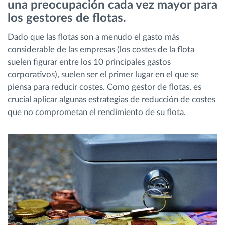
una preocupación cada vez mayor para
los gestores de flotas.
Planificación y seguimiento de rutas
Dado que las flotas son a menudo el gasto más
considerable de las empresas (los costes de la flota
Identificación automática del conductor
suelen figurar entre los 10 principales gastos
corporativos), suelen ser el primer lugar en el que se
Descubrir todas las características
piensa para reducir costes. Como gestor de flotas, es
crucial aplicar algunas estrategias de reducción de costes
que no comprometan el rendimiento de su flota.
¿Cómo podemos ayudar en el control de la
actividad de su flota?
Calculadora de ahorro