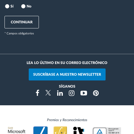
Sí
No
CONTINUAR
* Campos obligatorios
LEA LO ÚLTIMO EN SU CORREO ELECTRÓNICO
SUSCRÍBASE A NUESTRO NEWSLETTER
SÍGANOS
Instragram
Facebook
Twitter
Linkedin
Youtube
Pinterest
Premios y Reconocimientos