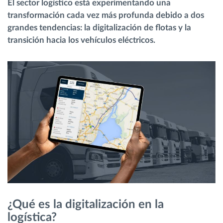
El sector logístico está experimentando una
transformación cada vez más profunda debido a dos
Planificación y seguimiento de rutas
grandes tendencias: la digitalización de flotas y la
transición hacia los vehículos eléctricos.
Identificación automática del conductor
Descubrir todas las características
¿Cómo podemos ayudar en el control de la
actividad de su flota?
Calculadora de ahorro
¿Qué es la digitalización en la
logística?