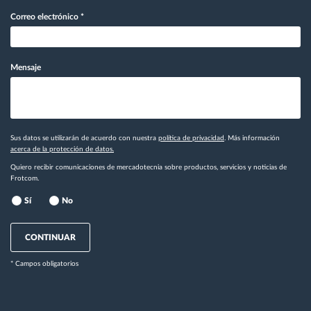
Correo electrónico
*
Mensaje
Sus datos se utilizarán de acuerdo con nuestra
política de privacidad
. Más información
acerca de la protección de datos.
Quiero recibir comunicaciones de mercadotecnia sobre productos, servicios y noticias de
Frotcom.
Sí
No
CONTINUAR
* Campos obligatorios