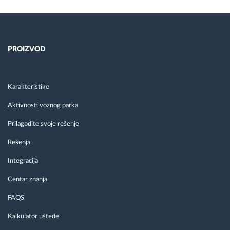
PROIZVOD
Karakteristike
Aktivnosti voznog parka
Prilagodite svoje rešenje
Rešenja
Integracija
Centar znanja
FAQS
Kalkulator uštede