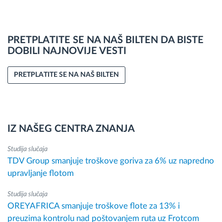
PRETPLATITE SE NA NAŠ BILTEN DA BISTE
DOBILI NAJNOVIJE VESTI
PRETPLATITE SE NA NAŠ BILTEN
IZ NAŠEG CENTRA ZNANJA
Studija slučaja
TDV Group smanjuje troškove goriva za 6% uz napredno
upravljanje flotom
Studija slučaja
OREYAFRICA smanjuje troškove flote za 13% i
preuzima kontrolu nad poštovanjem ruta uz Frotcom