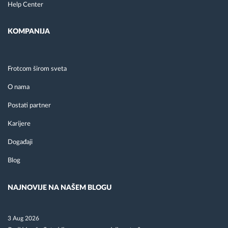
Help Center
KOMPANIJA
Frotcom širom sveta
O nama
Postati partner
Karijere
Događaji
Blog
NAJNOVIJE NA NAŠEM BLOGU
3 Aug 2026