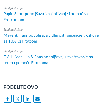
Studija slučaja
Papin Sport poboljšava iznajmljivanje i pomoć sa
Frotcomom
Studija slučaja
Maverik Trans poboljšava vidljivost i smanjuje troškove
za 10% uz Frotcom
Studija slučaja
E.A.L. Man Hin & Sons poboljšavaju izveštavanje na
terenu pomoću Frotcoma
PODELITE OVO