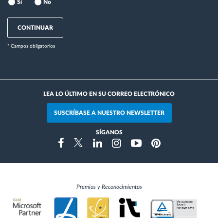
Sí
No
CONTINUAR
* Campos obligatorios
LEA LO ÚLTIMO EN SU CORREO ELECTRÓNICO
SUSCRÍBASE A NUESTRO NEWSLETTER
SÍGANOS
Instragram
Facebook
Twitter
Linkedin
Youtube
Pinterest
Premios y Reconocimientos