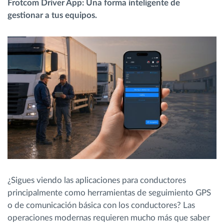
Frotcom Driver App: Una forma inteligente de
gestionar a tus equipos.
Planificación y seguimiento de rutas
Identificación automática del conductor
Descubrir todas las características
¿Cómo podemos ayudar en el control de la
actividad de su flota?
Calculadora de ahorro
¿Sigues viendo las aplicaciones para conductores
principalmente como herramientas de seguimiento GPS
o de comunicación básica con los conductores? Las
operaciones modernas requieren mucho más que saber