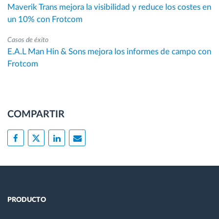
Maverik Trans mejora la visibilidad y reduce los costes en
un 10% con Frotcom
Casos de éxito
E.A.L Man Hin & Sons mejora los informes de campo con
Frotcom
COMPARTIR
PRODUCTO