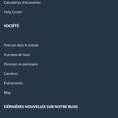
Calculatrice d’économies
Help Center
SOCIÉTÉ
Frotcom dans le monde
À propos de nous
Devenez un partenaire
Carrières
Événements
Blog
DÉRNIÈRES NOUVELLES SUR NOTRE BLOG