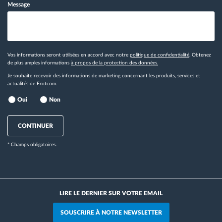
Message
Vos informations seront utilisées en accord avec notre
politique de confidentialité
. Obtenez
de plus amples informations
à propos de la protection des données.
Je souhaite recevoir des informations de marketing concernant les produits, services et
actualités de Frotcom.
Oui
Non
CONTINUER
* Champs obligatoires.
LIRE LE DERNIER SUR VOTRE EMAIL
SOUSCRIRE À NOTRE NEWSLETTER