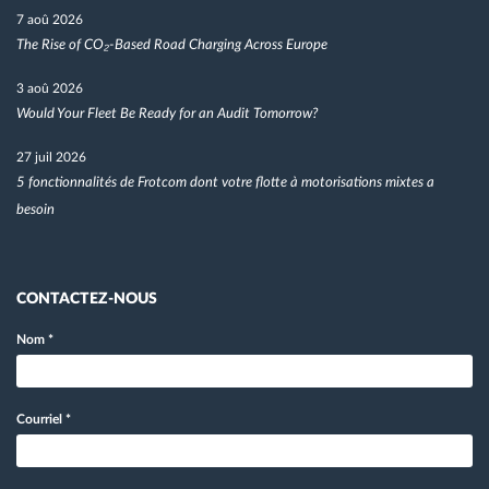
7 aoû 2026
The Rise of CO₂-Based Road Charging Across Europe
3 aoû 2026
Would Your Fleet Be Ready for an Audit Tomorrow?
27 juil 2026
5 fonctionnalités de Frotcom dont votre flotte à motorisations mixtes a
besoin
CONTACTEZ-NOUS
Nom
*
Courriel
*