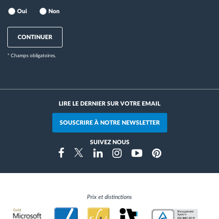
Oui
Non
CONTINUER
* Champs obligatoires.
LIRE LE DERNIER SUR VOTRE EMAIL
SOUSCRIRE À NOTRE NEWSLETTER
SUIVEZ NOUS
Instragram
Facebook
Twitter
Linkedin
Youtube
Pinterest
Prix et distinctions