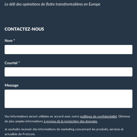
Le défi des opérations de flotte transfrontalières en Europe
CONTACTEZ-NOUS
Nom
*
Courriel
*
Message
Vos informations seront utilisées en accord avec notre
politique de confidentialité
. Obtenez
de plus amples informations
à propos de la protection des données.
Je souhaite recevoir des informations de marketing concernant les produits, services et
actualités de Frotcom.