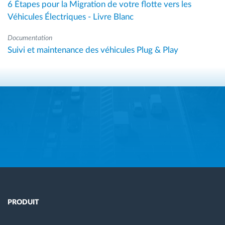
6 Étapes pour la Migration de votre flotte vers les
Véhicules Électriques - Livre Blanc
Documentation
Suivi et maintenance des véhicules Plug & Play
PRODUIT