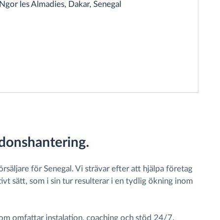
Ngor les Almadies, Dakar, Senegal
rdonshantering.
äljare för Senegal. Vi strävar efter att hjälpa företag
t sätt, som i sin tur resulterar i en tydlig ökning inom
tom omfattar instalation, coaching och stöd 24/7.