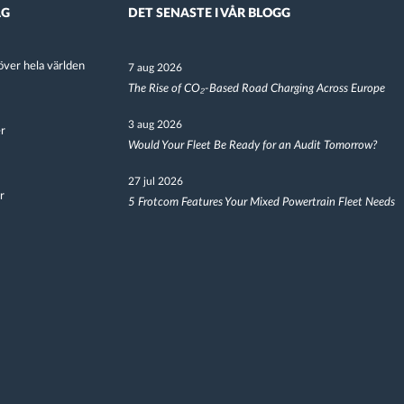
AG
DET SENASTE I VÅR BLOGG
ver hela världen
7 aug 2026
The Rise of CO₂-Based Road Charging Across Europe
3 aug 2026
er
Would Your Fleet Be Ready for an Audit Tomorrow?
27 jul 2026
r
5 Frotcom Features Your Mixed Powertrain Fleet Needs