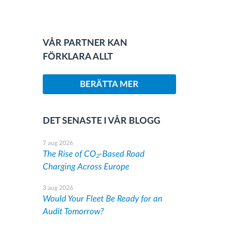
VÅR PARTNER KAN
FÖRKLARA ALLT
BERÄTTA MER
DET SENASTE I VÅR BLOGG
7 aug 2026
The Rise of CO₂-Based Road
Charging Across Europe
3 aug 2026
Would Your Fleet Be Ready for an
Audit Tomorrow?