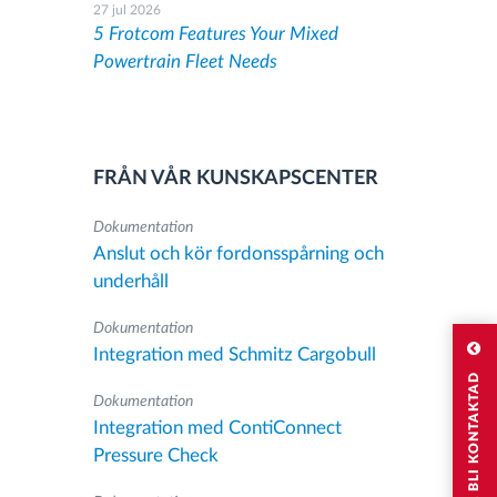
27 jul 2026
5 Frotcom Features Your Mixed
Powertrain Fleet Needs
FRÅN VÅR KUNSKAPSCENTER
Dokumentation
Anslut och kör fordonsspårning och
underhåll
Dokumentation
Integration med Schmitz Cargobull
JAG VILL BLI KONTAKTAD
Dokumentation
Integration med ContiConnect
Pressure Check