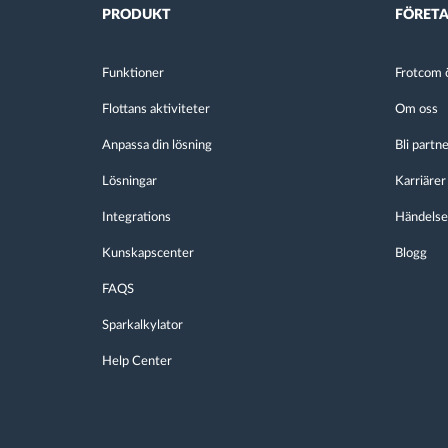
PRODUKT
FÖRET
Funktioner
Frotcom ö
Flottans aktiviteter
Om oss
Anpassa din lösning
Bli partn
Lösningar
Karriärer
Integrations
Händelse
Kunskapscenter
Blogg
FAQS
Sparkalkylator
Help Center