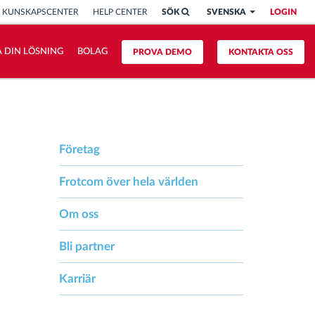
KUNSKAPSCENTER
HELP CENTER
SÖK
SVENSKA
LOGIN
 DIN LÖSNING
BOLAG
PROVA DEMO
KONTAKTA OSS
Företag
Frotcom över hela världen
Om oss
Bli partner
Karriär