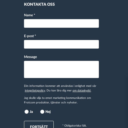
KONTAKTA OSS
Name
*
E-post
*
Message
Din information kommer att användas i enlighet med vår
integritetspolicy
. Du kan lära dig mer
om dataskydd.
Jag skulle vilja ta emot marketing kommunikation om
Frotcom produkter, tjänster och nyheter.
Ja
Nej
* Obligatoriska fält.
FORTSÄTT